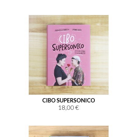
CIBO SUPERSONICO
18,00 €
Prezzo