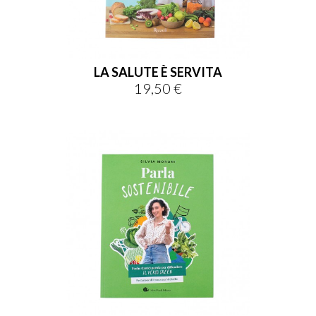
LA SALUTE È SERVITA
19,50 €
Prezzo