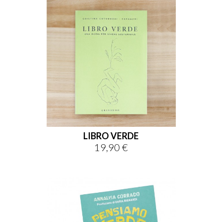
LIBRO VERDE
19,90 €
Prezzo