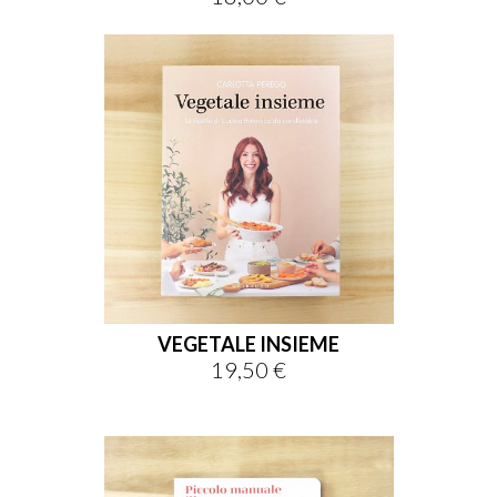
VEGETALE INSIEME
19,50 €
Prezzo