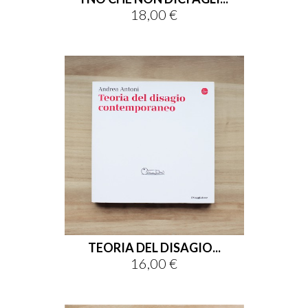
18,00 €
Prezzo
TEORIA DEL DISAGIO...
16,00 €
Prezzo