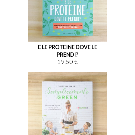
E LE PROTEINE DOVE LE
PRENDI?
19,50 €
Prezzo