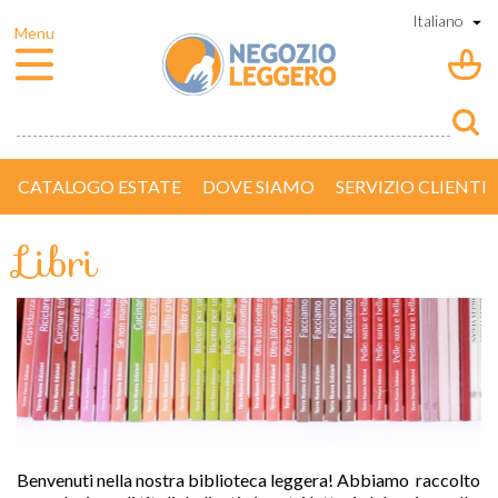
CATALOGO ESTATE
DOVE SIAMO
SERVIZIO CLIENTI
Libri
Benvenuti nella nostra biblioteca leggera! Abbiamo  raccolto 