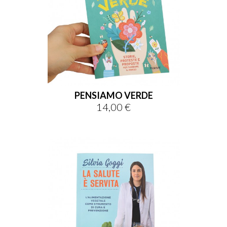
PENSIAMO VERDE
14,00 €
Prezzo