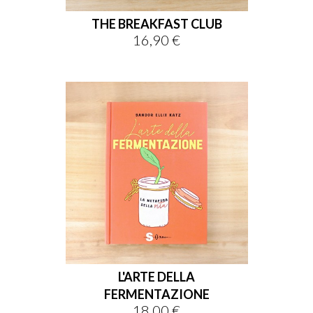
THE BREAKFAST CLUB
16,90 €
Prezzo
L'ARTE DELLA
FERMENTAZIONE
18,00 €
Prezzo