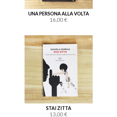
UNA PERSONA ALLA VOLTA
16,00 €
Prezzo
STAI ZITTA
13,00 €
Prezzo