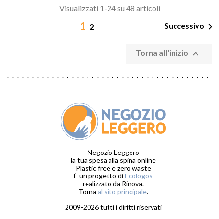
Visualizzati 1-24 su 48 articoli
1

Successivo
2

Torna all'inizio
Negozio Leggero
la tua spesa alla spina online
Plastic free e zero waste
È un progetto di
Ecologos
realizzato da Rinova.
Torna
al sito principale
.
2009-2026 tutti i diritti riservati