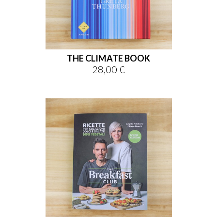
THE CLIMATE BOOK
28,00 €
Prezzo