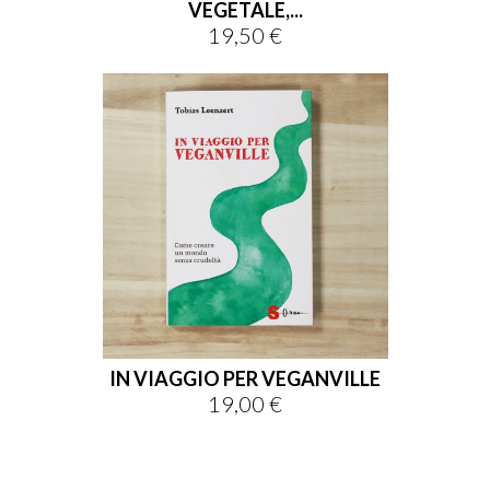
VEGETALE,...
19,50 €
Prezzo
IN VIAGGIO PER VEGANVILLE
19,00 €
Prezzo