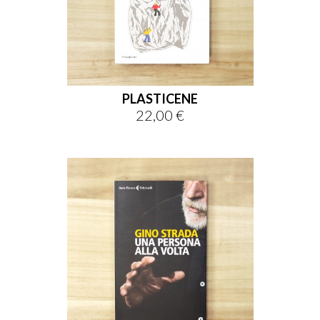
PLASTICENE
22,00 €
Prezzo