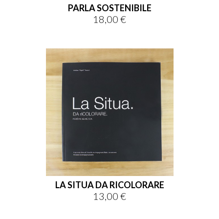
PARLA SOSTENIBILE
18,00 €
Prezzo
LA SITUA DA RICOLORARE
13,00 €
Prezzo