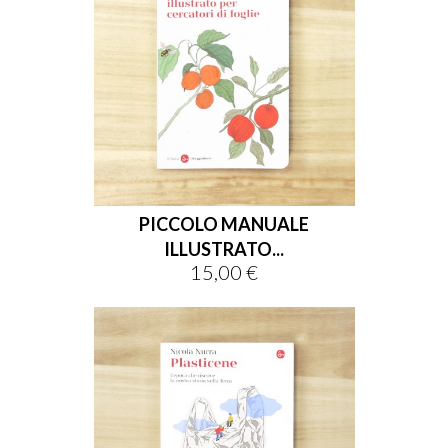
PICCOLO MANUALE
ILLUSTRATO...
15,00 €
Prezzo