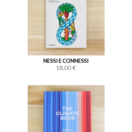
NESSI E CONNESSI
18,00 €
Prezzo