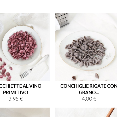
CCHIETTE AL VINO
CONCHIGLIE RIGATE CO
PRIMITIVO
GRANO...
3,95 €
4,00 €
Prezzo
Prezzo