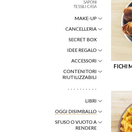
SAPONI
TESSILI CASA
MAKE-UP
CANCELLERIA
SECRET BOX
IDEE REGALO
ACCESSORI
FICHI M
CONTENITORI
RIUTILIZZABILI
..........
LIBRI
OGGI DISIMBALLO
SFUSO O VUOTO A
RENDERE