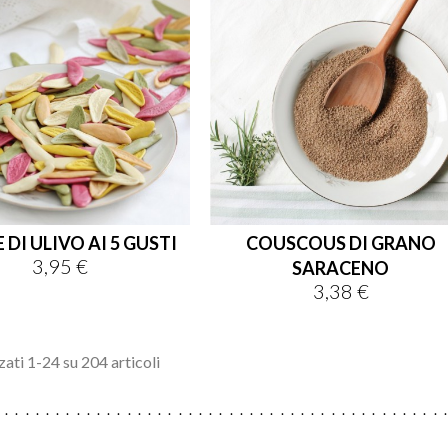
 DI ULIVO AI 5 GUSTI
COUSCOUS DI GRANO
3,95 €
Prezzo
SARACENO
3,38 €
Prezzo
zati 1-24 su 204 articoli