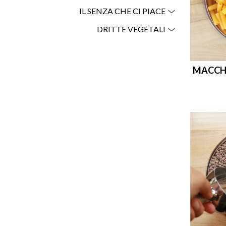
IL SENZA CHE CI PIACE
DRITTE VEGETALI
MACCHE