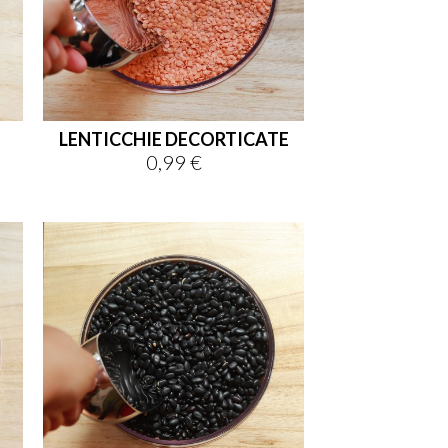
LENTICCHIE DECORTICATE
0,99 €
Prezzo