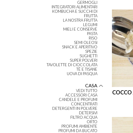
GERMOGLI
INTEGRATORI ALIMENTARI
KOMBUCHA E SUCCHI DI
FRUTTA
LA NOSTRA FRUTTA
LEGUMI
MIELI E CONSERVE
PASTA
RISO
SEMI OLEOSI
SNACK E APERITIVO
SPEZIE
SUGHETTI
SUPER POLVERI
TAVOLETTE DI CIOCCOLATA
TÈ E TISANE
UOVA DI PASQUA
CASA
VEDI TUTTO
COCCO 
ACCESSORI CASA
CANDELE E PROFUMI
CONCENTRATI
DETERGENTI IN POLVERE
DETERSIVI
FILTRO ACQUA
ORTO
PROFUMI AMBIENTE
PROFUMI DA BUCATO