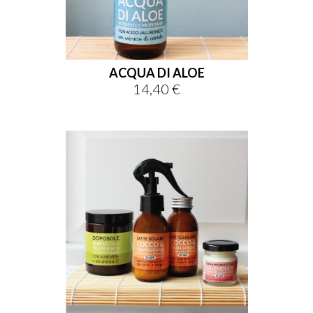
ACQUA DI ALOE
14,40 €
Prezzo