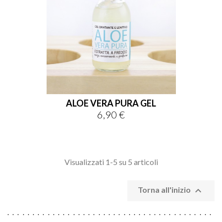
ALOE VERA PURA GEL
6,90 €
Prezzo
Visualizzati 1-5 su 5 articoli

Torna all'inizio