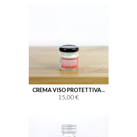
CREMA VISO PROTETTIVA...
15,00 €
Prezzo