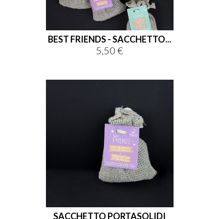
BEST FRIENDS - SACCHETTO...
5,50 €
Prezzo
SACCHETTO PORTASOLIDI