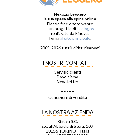
Negozio Leggero
la tua spesa alla spina online
Plastic free e zero waste
È un progetto di
Ecologos
realizzato da Rinova.
Torna
al sito principale
.
2009-2026 tutti i diritti riservati
I NOSTRI CONTATTI
Servizio clienti
Dove siamo
Newsletter
_ _ _ _ _
Condizioni di vendita
LA NOSTRA AZIENDA
Rinova S.C.
s.c. all’Abbadia di Stura, 107
10156 TORINO – Italia