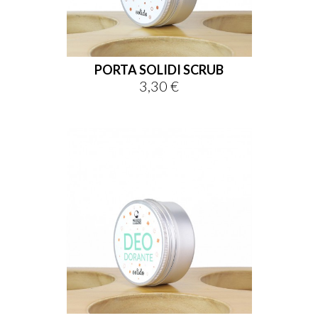
PORTA SOLIDI SCRUB
3,30 €
Prezzo