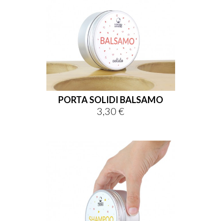
PORTA SOLIDI BALSAMO
3,30 €
Prezzo