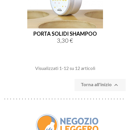
PORTA SOLIDI SHAMPOO
3,30 €
Prezzo
Visualizzati 1-12 su 12 articoli

Torna all'inizio