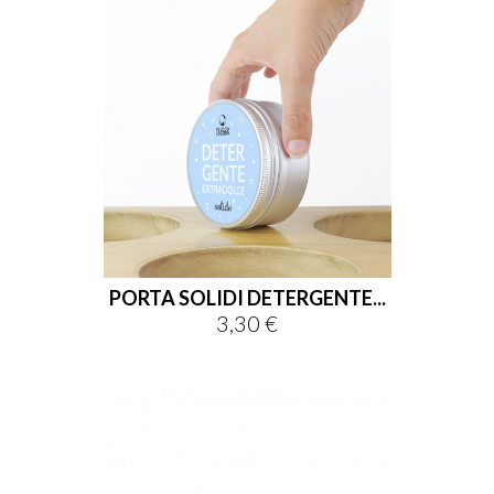
PORTA SOLIDI DETERGENTE...
3,30 €
Prezzo