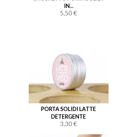
IN...
5,50 €
Prezzo
PORTA SOLIDI LATTE
DETERGENTE
3,30 €
Prezzo