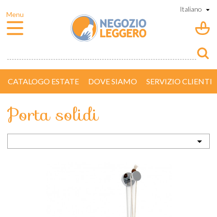
CATALOGO ESTATE
DOVE SIAMO
SERVIZIO CLIENTI
Porta solidi
