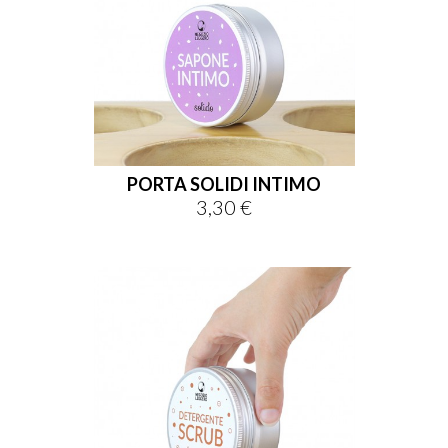
PORTA SOLIDI INTIMO
3,30 €
Prezzo