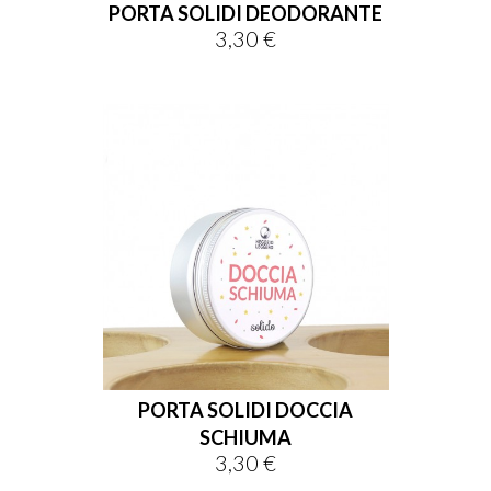
PORTA SOLIDI DEODORANTE
3,30 €
Prezzo
PORTA SOLIDI DOCCIA
SCHIUMA
3,30 €
Prezzo