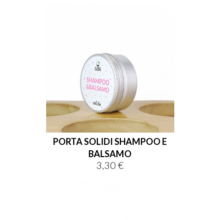
PORTA SOLIDI SHAMPOO E
BALSAMO
3,30 €
Prezzo