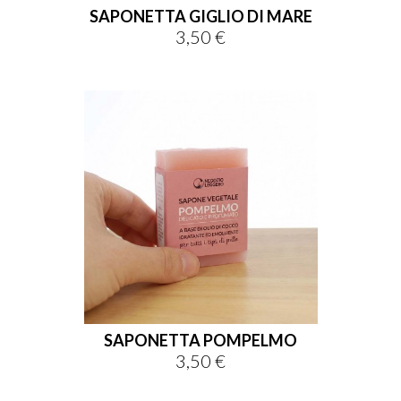
SAPONETTA GIGLIO DI MARE
3,50 €
Prezzo
SAPONETTA POMPELMO
3,50 €
Prezzo