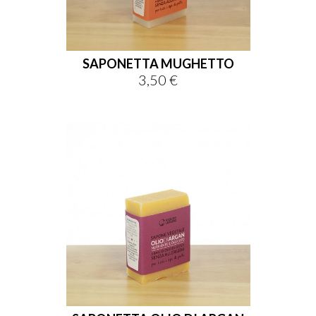
SAPONETTA MUGHETTO
3,50 €
Prezzo