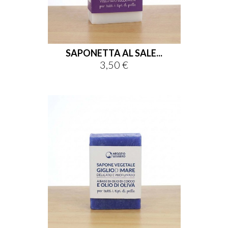
SAPONETTA AL SALE...
3,50 €
Prezzo