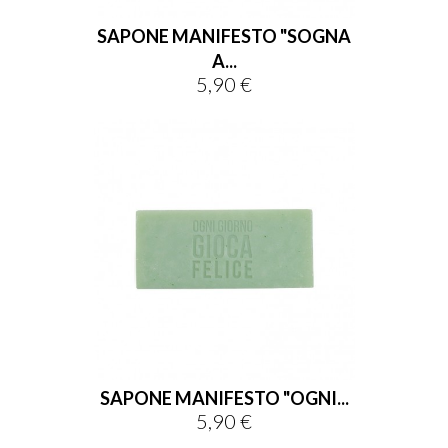
SAPONE MANIFESTO "SOGNA
A...
5,90 €
Prezzo
SAPONE MANIFESTO "OGNI...
5,90 €
Prezzo