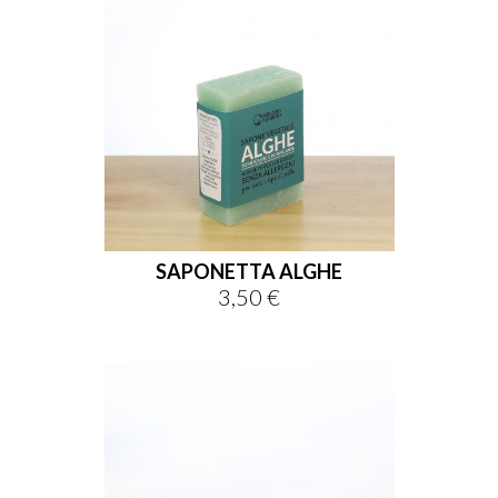
SAPONETTA ALGHE
3,50 €
Prezzo