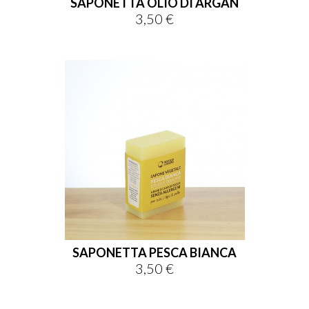
SAPONETTA OLIO DI ARGAN
3,50 €
Prezzo
SAPONETTA PESCA BIANCA
3,50 €
Prezzo