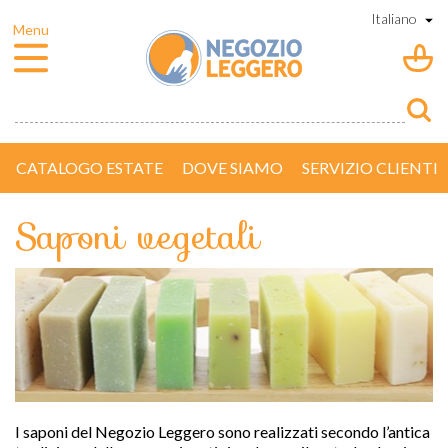
CATALOGO ESTATE
DOVE SIAMO
SERVIZIO CLIENTI
Saponi vegetali
I saponi del Negozio Leggero sono realizzati secondo l’antica