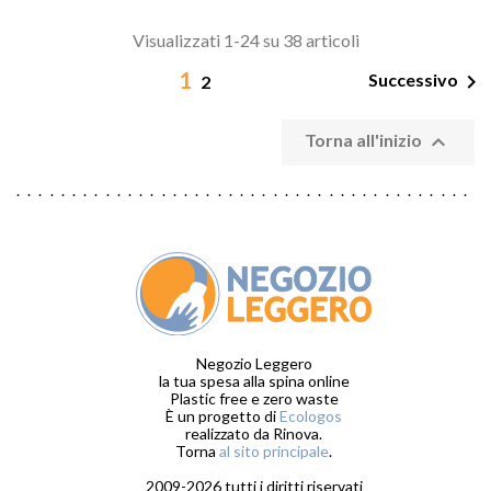
Visualizzati 1-24 su 38 articoli
1

Successivo
2

Torna all'inizio
Negozio Leggero
la tua spesa alla spina online
Plastic free e zero waste
È un progetto di
Ecologos
realizzato da Rinova.
Torna
al sito principale
.
2009-2026 tutti i diritti riservati