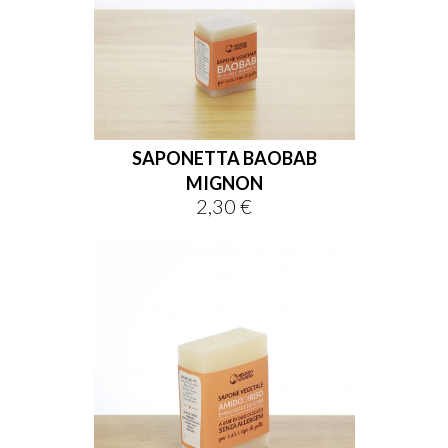
SAPONETTA BAOBAB
MIGNON
2,30 €
Prezzo