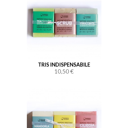
TRIS INDISPENSABILE
10,50 €
Prezzo