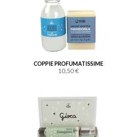
COPPIE PROFUMATISSIME
10,50 €
Prezzo