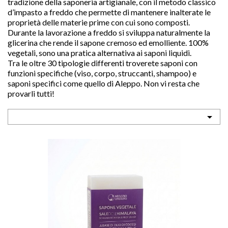
tradizione della saponeria artigianale, con il metodo classico
d’impasto a freddo che permette di mantenere inalterate le
proprietà delle materie prime con cui sono composti.
Durante la lavorazione a freddo si sviluppa naturalmente la
glicerina che rende il sapone cremoso ed emolliente. 100%
vegetali, sono una pratica alternativa ai saponi liquidi.
Tra le oltre 30 tipologie differenti troverete saponi con
sho
funzioni specifiche (viso, corpo, struccanti, shampoo) e

saponi specifici come quello di Aleppo. Non vi resta che

provarli tutti!
