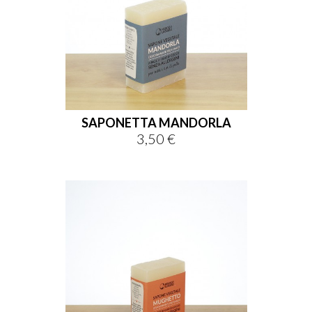
SAPONETTA MANDORLA
3,50 €
Prezzo