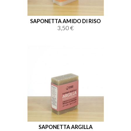
SAPONETTA AMIDO DI RISO
3,50 €
Prezzo
SAPONETTA ARGILLA