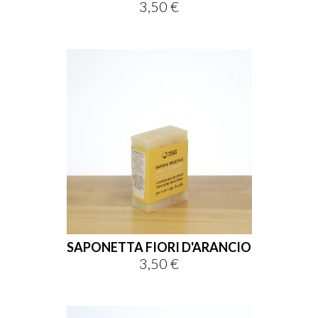
3,50 €
Prezzo
SAPONETTA FIORI D'ARANCIO
3,50 €
Prezzo