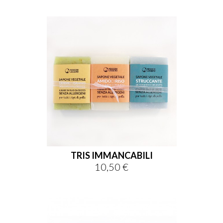
TRIS IMMANCABILI
10,50 €
Prezzo