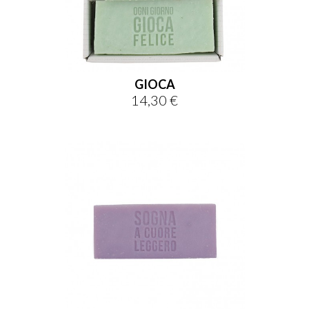
GIOCA
14,30 €
Prezzo