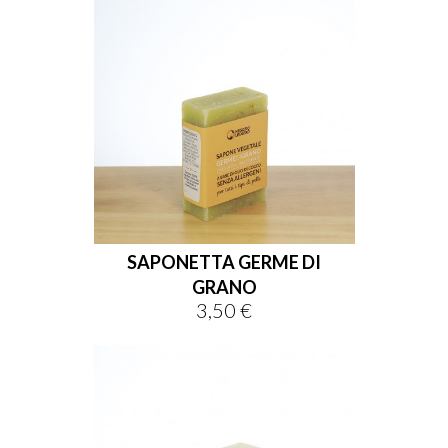
SAPONETTA GERME DI
GRANO
3,50 €
Prezzo