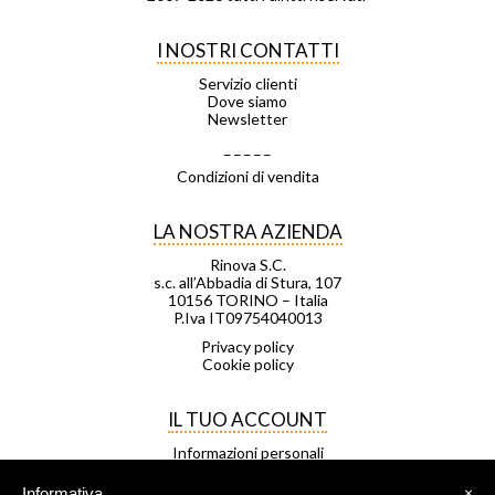
I NOSTRI CONTATTI
Servizio clienti
Dove siamo
Newsletter
_ _ _ _ _
Condizioni di vendita
LA NOSTRA AZIENDA
Rinova S.C.
s.c. all’Abbadia di Stura, 107
10156 TORINO – Italia
P.Iva IT09754040013
Privacy policy
Cookie policy
IL TUO ACCOUNT
Informazioni personali
Ordini
Note di credito
Informativa
×