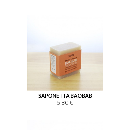
SAPONETTA BAOBAB
5,80 €
Prezzo