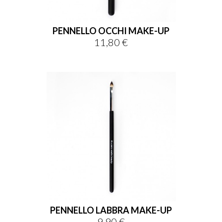
PENNELLO OCCHI MAKE-UP
11,80 €
Prezzo
PENNELLO LABBRA MAKE-UP
9,90 €
Prezzo