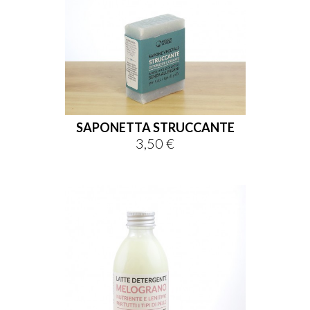
SAPONETTA STRUCCANTE
3,50 €
Prezzo