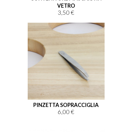
VETRO
3,50 €
Prezzo
PINZETTA SOPRACCIGLIA
6,00 €
Prezzo