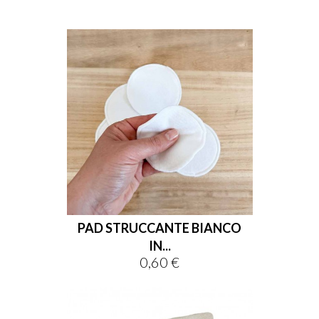
PAD STRUCCANTE BIANCO
IN...
0,60 €
Prezzo