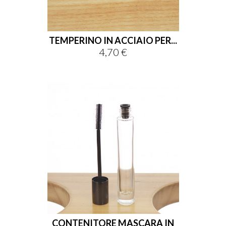
TEMPERINO IN ACCIAIO PER...
4,70 €
Prezzo
CONTENITORE MASCARA IN