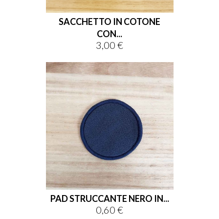
SACCHETTO IN COTONE
CON...
3,00 €
Prezzo
PAD STRUCCANTE NERO IN...
0,60 €
Prezzo