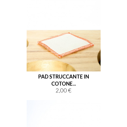
PAD STRUCCANTE IN
COTONE...
2,00 €
Prezzo