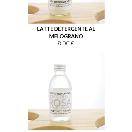
LATTE DETERGENTE AL
MELOGRANO
8,00 €
Prezzo