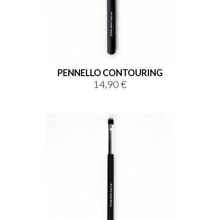
PENNELLO CONTOURING
14,90 €
Prezzo