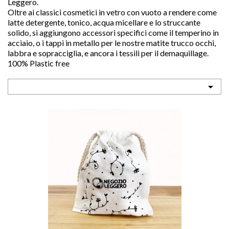
Leggero.
Oltre ai classici cosmetici in vetro con vuoto a rendere come
latte detergente, tonico, acqua micellare e lo struccante
solido, si aggiungono accessori specifici come il temperino in
acciaio, o i tappi in metallo per le nostre matite trucco occhi,
labbra e sopracciglia, e ancora i tessili per il demaquillage.
100% Plastic free
sho


