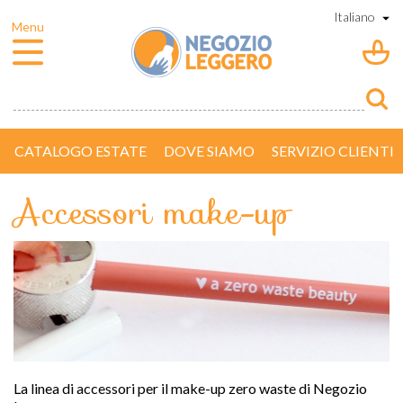
CATALOGO ESTATE
DOVE SIAMO
SERVIZIO CLIENTI
Accessori make-up
La linea di accessori per il make-up zero waste di Negozio