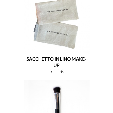
SACCHETTO IN LINO MAKE-
UP
3,00 €
Prezzo