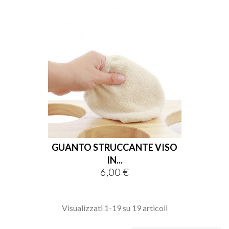
GUANTO STRUCCANTE VISO
IN...
6,00 €
Prezzo
Visualizzati 1-19 su 19 articoli