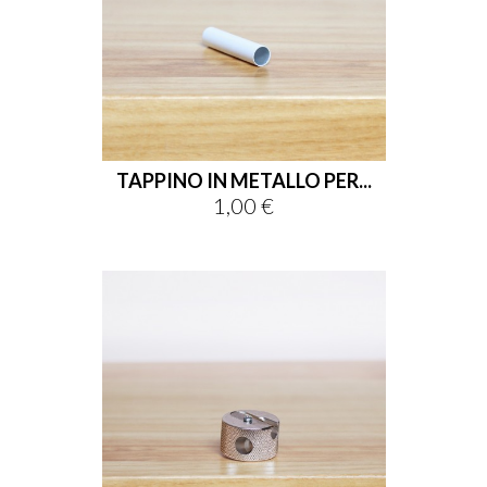
TAPPINO IN METALLO PER...
1,00 €
Prezzo