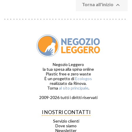

Torna all'inizio
Negozio Leggero
la tua spesa alla spina online
Plastic free e zero waste
È un progetto di
Ecologos
realizzato da Rinova.
Torna
al sito principale
.
2009-2026 tutti i diritti riservati
I NOSTRI CONTATTI
Servizio clienti
Dove siamo
Newsletter