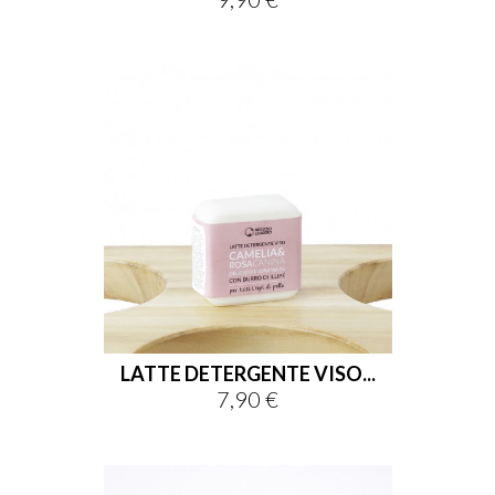
LATTE DETERGENTE VISO...
7,90 €
Prezzo