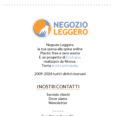
Negozio Leggero
la tua spesa alla spina online
Plastic free e zero waste
È un progetto di
Ecologos
realizzato da Rinova.
Torna
al sito principale
.
2009-2026 tutti i diritti riservati
I NOSTRI CONTATTI
Servizio clienti
Dove siamo
Newsletter
_ _ _ _ _