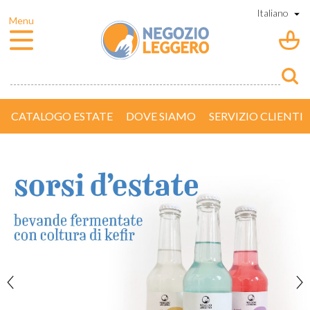
CATALOGO ESTATE
DOVE SIAMO
SERVIZIO CLIENTI