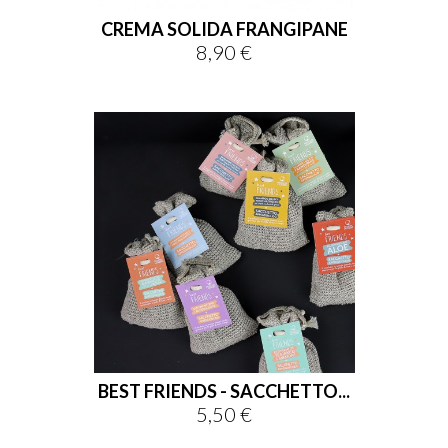
CREMA SOLIDA FRANGIPANE
8,90 €
Prezzo
BEST FRIENDS - SACCHETTO...
5,50 €
Prezzo