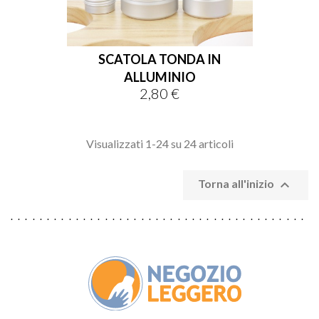
SCATOLA TONDA IN
ALLUMINIO
2,80 €
Prezzo
Visualizzati 1-24 su 24 articoli

Torna all'inizio