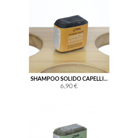
SHAMPOO SOLIDO CAPELLI...
6,90 €
Prezzo