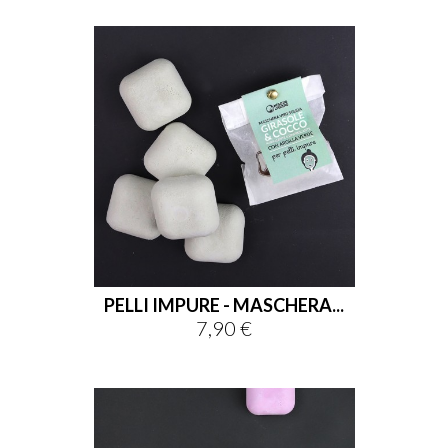
PELLI IMPURE - MASCHERA...
7,90 €
Prezzo