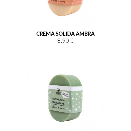
CREMA SOLIDA AMBRA
8,90 €
Prezzo