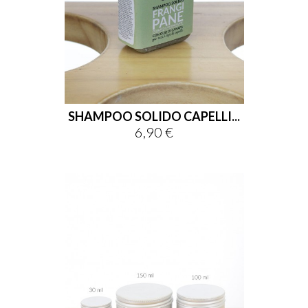
SHAMPOO SOLIDO CAPELLI...
6,90 €
Prezzo