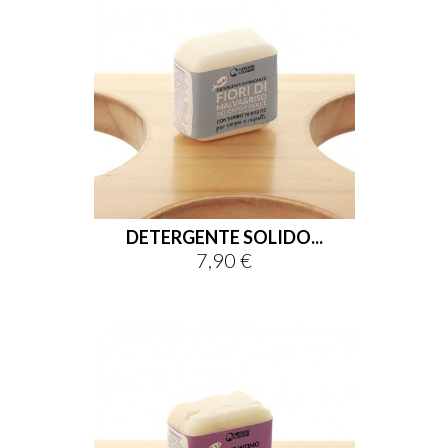
DETERGENTE SOLIDO...
7,90 €
Prezzo