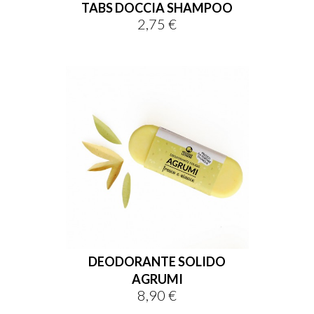
TABS DOCCIA SHAMPOO
2,75 €
Prezzo
DEODORANTE SOLIDO
AGRUMI
8,90 €
Prezzo