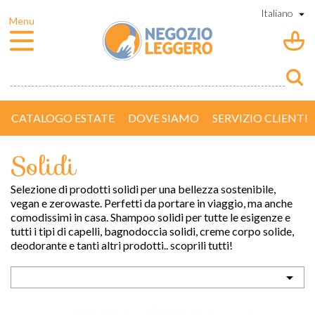
CATALOGO ESTATE
DOVE SIAMO
SERVIZIO CLIENTI
Solidi
Selezione di prodotti solidi per una bellezza sostenibile,
vegan e zerowaste. Perfetti da portare in viaggio, ma anche
comodissimi in casa. Shampoo solidi per tutte le esigenze e
tutti i tipi di capelli, bagnodoccia solidi, creme corpo solide,
deodorante e tanti altri prodotti.. scoprili tutti!
