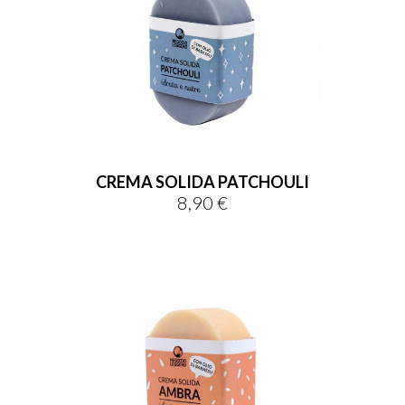
CREMA SOLIDA PATCHOULI
8,90 €
Prezzo