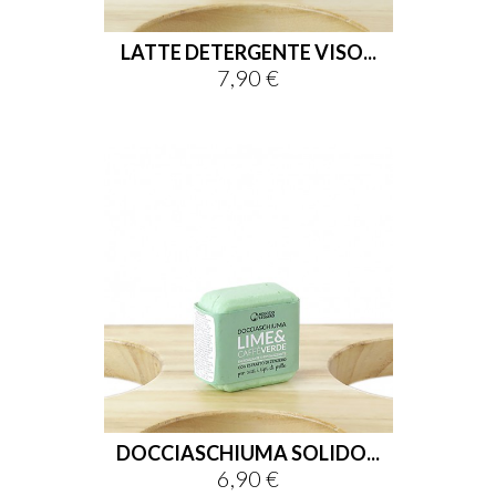
LATTE DETERGENTE VISO...
7,90 €
Prezzo
DOCCIASCHIUMA SOLIDO...
6,90 €
Prezzo