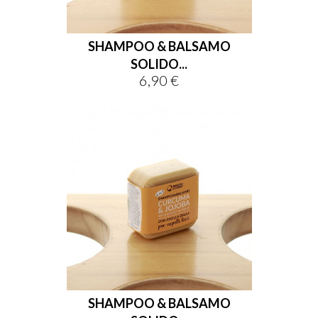
SHAMPOO & BALSAMO
SOLIDO...
6,90 €
Prezzo
SHAMPOO & BALSAMO