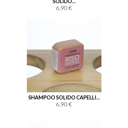
SOLIDO...
6,90 €
Prezzo
SHAMPOO SOLIDO CAPELLI...
6,90 €
Prezzo