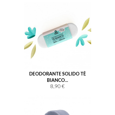
DEODORANTE SOLIDO TÈ
BIANCO...
8,90 €
Prezzo