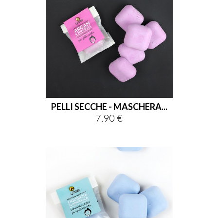
PELLI SECCHE - MASCHERA...
7,90 €
Prezzo