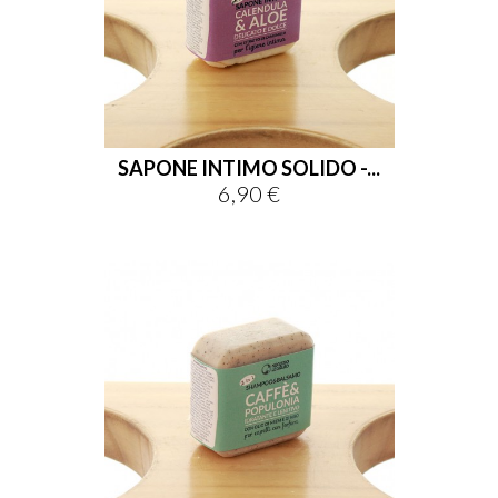
SAPONE INTIMO SOLIDO -...
6,90 €
Prezzo