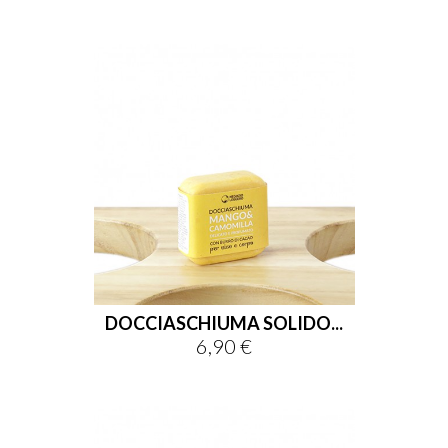
DOCCIASCHIUMA SOLIDO...
6,90 €
Prezzo