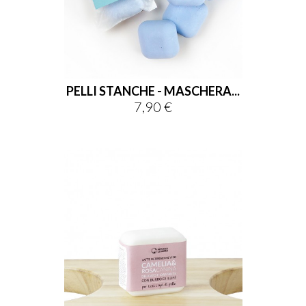
PELLI STANCHE - MASCHERA...
7,90 €
Prezzo