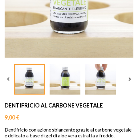
sho




DENTIFRICIO AL CARBONE VEGETALE
9,00 €
Dentifricio con azione sbiancante grazie al carbone vegetale
e delicato a base di gel di aloe vera estratta a freddo.