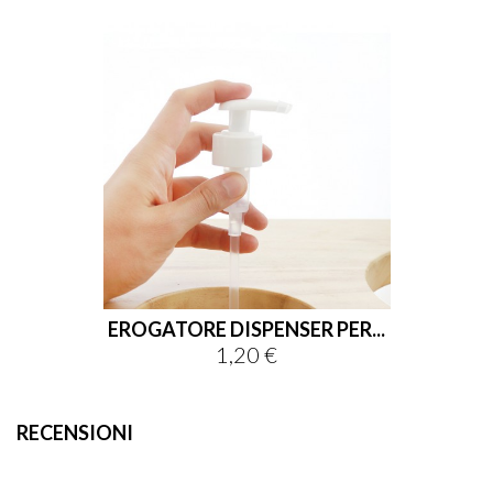
EROGATORE DISPENSER PER...
1,20 €
Prezzo
RECENSIONI