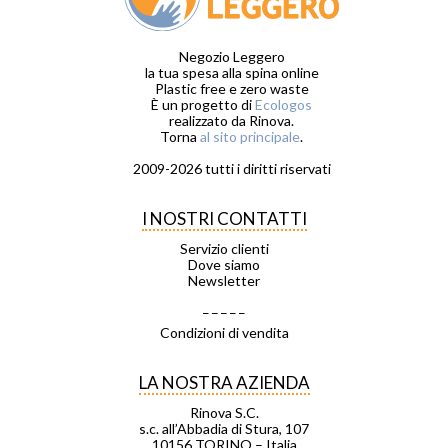
Negozio Leggero
la tua spesa alla spina online
Plastic free e zero waste
È un progetto di
Ecologos
realizzato da Rinova.
Torna
al sito principale
.
2009-2026 tutti i diritti riservati
I NOSTRI CONTATTI
Servizio clienti
Dove siamo
Newsletter
_ _ _ _ _
Condizioni di vendita
LA NOSTRA AZIENDA
Rinova S.C.
s.c. all’Abbadia di Stura, 107
10156 TORINO – Italia