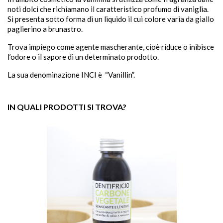
noti dolci che richiamano il caratteristico profumo di vaniglia.
Si presenta sotto forma di un liquido il cui colore varia da giallo
paglierino a brunastro.
Trova impiego come agente mascherante, cioè riduce o inibisce
l’odore o il sapore di un determinato prodotto.
sho
La sua denominazione INCI è “Vanillin”.


IN QUALI PRODOTTI SI TROVA?