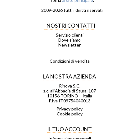
Torna
al sito principale
.
2009-2026 tutti i diritti riservati
I NOSTRI CONTATTI
Servizio clienti
Dove siamo
Newsletter
_ _ _ _ _
Condizioni di vendita
LA NOSTRA AZIENDA
Rinova S.C.
s.c. all’Abbadia di Stura, 107
10156 TORINO – Italia
P.Iva IT09754040013
Privacy policy
Cookie policy
IL TUO ACCOUNT
Informazioni personali