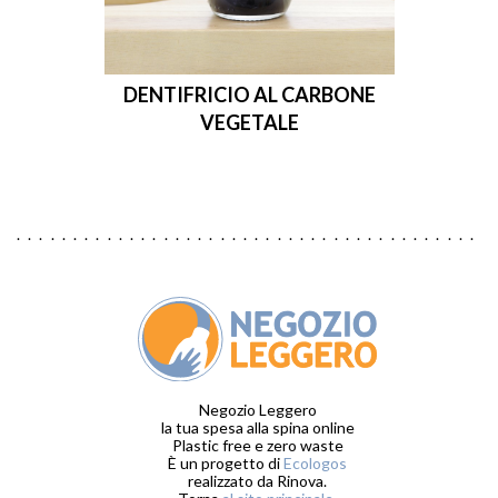
DENTIFRICIO AL CARBONE
VEGETALE
Negozio Leggero
la tua spesa alla spina online
Plastic free e zero waste
È un progetto di
Ecologos
realizzato da Rinova.