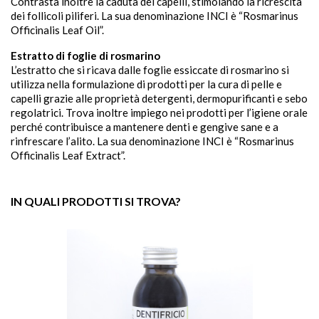
Contrasta inoltre la caduta dei capelli, stimolando la ricrescita
dei follicoli piliferi. La sua denominazione INCI è “Rosmarinus
Officinalis Leaf Oil”.
Estratto di foglie di rosmarino
L’estratto che si ricava dalle foglie essiccate di rosmarino si
utilizza nella formulazione di prodotti per la cura di pelle e
capelli grazie alle proprietà detergenti, dermopurificanti e sebo
regolatrici. Trova inoltre impiego nei prodotti per l’igiene orale
perché contribuisce a mantenere denti e gengive sane e a
rinfrescare l’alito. La sua denominazione INCI è “Rosmarinus
Officinalis Leaf Extract”.
IN QUALI PRODOTTI SI TROVA?