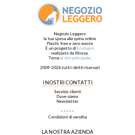
Negozio Leggero
la tua spesa alla spina online
Plastic free e zero waste
È un progetto di
Ecologos
realizzato da Rinova.
Torna
al sito principale
.
2009-2026 tutti i diritti riservati
I NOSTRI CONTATTI
Servizio clienti
Dove siamo
Newsletter
_ _ _ _ _
Condizioni di vendita
LA NOSTRA AZIENDA