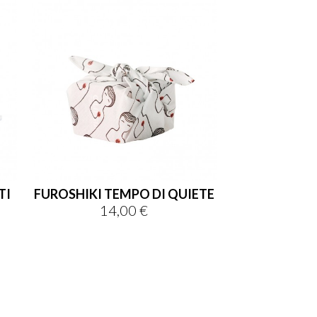
TI
FUROSHIKI TEMPO DI QUIETE
14,00 €
Prezzo