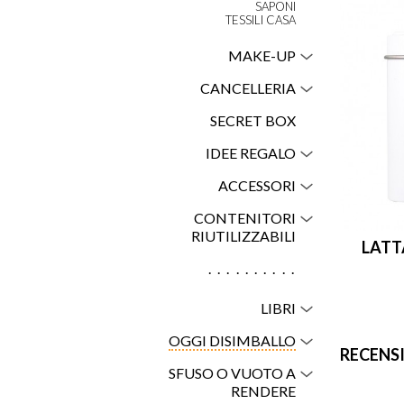
SAPONI
TESSILI CASA
MAKE-UP
CANCELLERIA
SECRET BOX
IDEE REGALO
ACCESSORI
CONTENITORI
RIUTILIZZABILI
LATTA
..........
LIBRI
OGGI DISIMBALLO
RECENS
SFUSO O VUOTO A
RENDERE