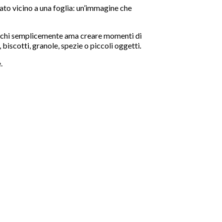
to vicino a una foglia: un’immagine che

er chi semplicemente ama creare momenti di
, biscotti, granole, spezie o piccoli oggetti.
.