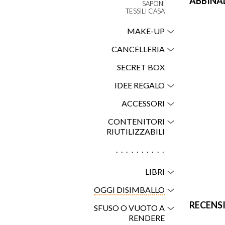
ABBINA
SAPONI
TESSILI CASA
MAKE-UP
CANCELLERIA
SECRET BOX
IDEE REGALO
ACCESSORI
CONTENITORI
RIUTILIZZABILI
..........
LIBRI
OGGI DISIMBALLO
RECENS
SFUSO O VUOTO A
RENDERE