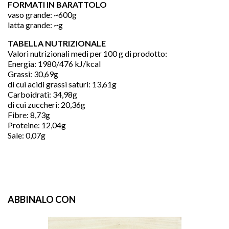
FORMATI IN BARATTOLO
vaso grande: ~600g
latta grande: ~g
TABELLA NUTRIZIONALE
Valori nutrizionali medi per 100 g di prodotto:
Energia: 1980/476 kJ/kcal
Grassi: 30,69g
di cui acidi grassi saturi: 13,61g
Carboidrati: 34,98g
di cui zuccheri: 20,36g
Fibre: 8,73g
Proteine: 12,04g
Sale: 0,07g
ABBINALO CON