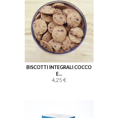
BISCOTTI INTEGRALI COCCO
E...
4,25 €
Prezzo