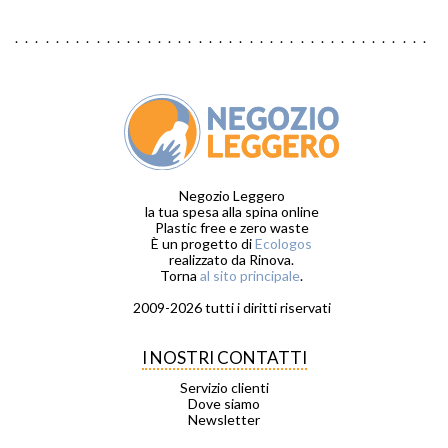
Negozio Leggero
la tua spesa alla spina online
Plastic free e zero waste
È un progetto di
Ecologos
realizzato da Rinova.
Torna
al sito principale
.
2009-2026 tutti i diritti riservati
I NOSTRI CONTATTI
Servizio clienti
Dove siamo
Newsletter
_ _ _ _ _