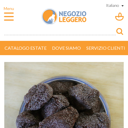
CATALOGO ESTATE
DOVE SIAMO
SERVIZIO CLIENTI