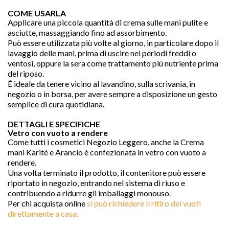
COME USARLA
Applicare una piccola quantità di crema sulle mani pulite e
asciutte, massaggiando fino ad assorbimento.
Può essere utilizzata più volte al giorno, in particolare dopo il
lavaggio delle mani, prima di uscire nei periodi freddi o
ventosi, oppure la sera come trattamento più nutriente prima
del riposo.
È ideale da tenere vicino al lavandino, sulla scrivania, in
negozio o in borsa, per avere sempre a disposizione un gesto
semplice di cura quotidiana.
DETTAGLI E SPECIFICHE
Vetro con vuoto a rendere
Come tutti i cosmetici Negozio Leggero, anche la Crema
mani Karité e Arancio è confezionata in vetro con vuoto a
rendere.
Una volta terminato il prodotto, il contenitore può essere
riportato in negozio, entrando nel sistema di riuso e
contribuendo a ridurre gli imballaggi monouso.
Per chi acquista online
si può richiedere il ritiro dei vuoti
direttamente a casa.