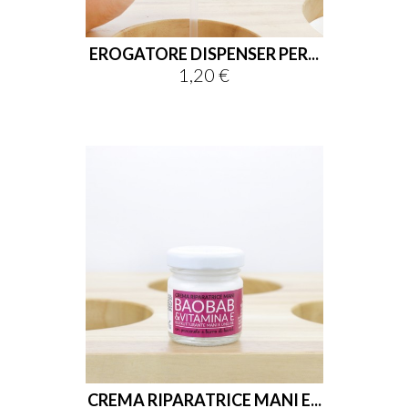
EROGATORE DISPENSER PER...
1,20 €
Prezzo
CREMA RIPARATRICE MANI E...