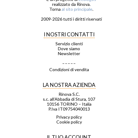
realizzato da Rinova.
Torna
al sito principale
.
2009-2026 tutti i diritti riservati
I NOSTRI CONTATTI
Servizio clienti
Dove siamo
Newsletter
_ _ _ _ _
Condizioni di vendita
LA NOSTRA AZIENDA
Rinova S.C.
s.c. all’Abbadia di Stura, 107
10156 TORINO – Italia
P.Iva IT09754040013
Privacy policy
Cookie policy
IL TUO ACCOUNT