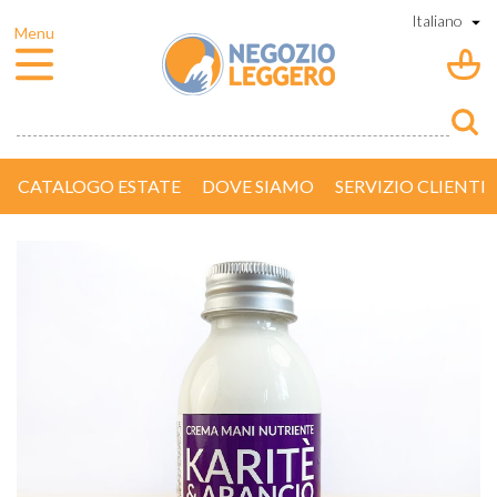
CATALOGO ESTATE
DOVE SIAMO
SERVIZIO CLIENTI