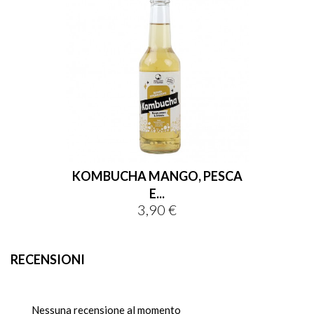
KOMBUCHA MANGO, PESCA
E...
3,90 €
Prezzo
RECENSIONI
Nessuna recensione al momento