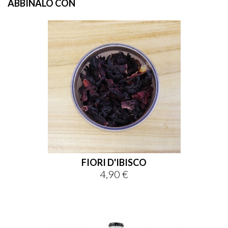
ABBINALO CON
FIORI D'IBISCO
4,90 €
Prezzo