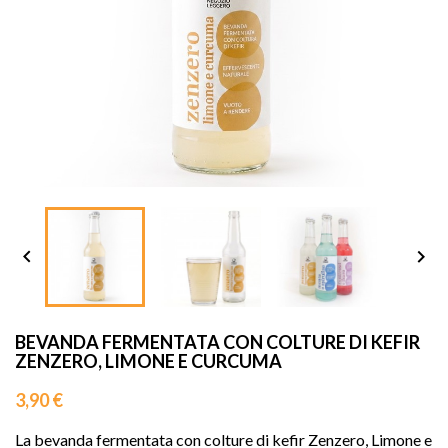
sho




BEVANDA FERMENTATA CON COLTURE DI KEFIR
ZENZERO, LIMONE E CURCUMA
3,90 €
La bevanda fermentata con colture di kefir Zenzero, Limone e