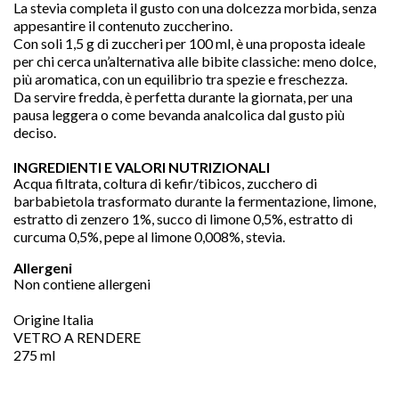
La stevia completa il gusto con una dolcezza morbida, senza
appesantire il contenuto zuccherino.
Con soli 1,5 g di zuccheri per 100 ml, è una proposta ideale
per chi cerca un’alternativa alle bibite classiche: meno dolce,
più aromatica, con un equilibrio tra spezie e freschezza.
Da servire fredda, è perfetta durante la giornata, per una
pausa leggera o come bevanda analcolica dal gusto più
deciso.
INGREDIENTI E VALORI NUTRIZIONALI
Acqua filtrata, coltura di kefir/tibicos, zucchero di
barbabietola trasformato durante la fermentazione, limone,
estratto di zenzero 1%, succo di limone 0,5%, estratto di
curcuma 0,5%, pepe al limone 0,008%, stevia.
Allergeni
Non contiene allergeni
Origine Italia
VETRO A RENDERE
275 ml