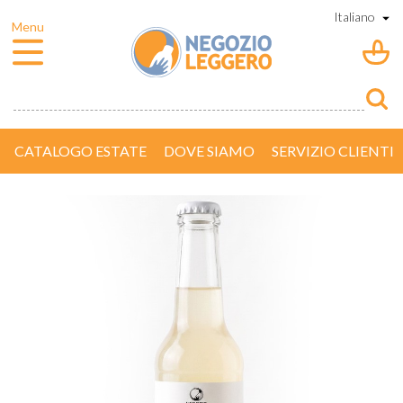
CATALOGO ESTATE
DOVE SIAMO
SERVIZIO CLIENTI