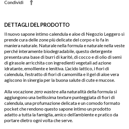
Condividi
DETTAGLI DEL PRODOTTO
Il nuovo sapone intimo calendula e aloe di Negozio Leggero si
prende cura delle zone più delicate del corpo e lo fa in
maniera naturale. Naturale nella formula e naturale nella veste
perché interamente biodegradabile, questo detergente
presenta una base di burri di karité, di cocco e di olio di semi
di girasole arricchita con ingredienti vegetali ad azione
idratante, emolliente e lenitiva. L’acido lattico, i fiori di
calendula, l’estratto di fiori di camomilla e il gel di aloe vera
agiscono in sinergia per la buona salute di cute e mucose.
Alla vocazione
zero waste
e alla naturalità della formula si
aggiungono una bellissima texture punteggiata di fiori di

calendula, una profumazione delicata e un comodo formato
pocket che rendono questo sapone intimo un prodotto
adatto a tutta la famiglia, amico dell’ambiente e pratico da
portare dietro ogni volta che serve.