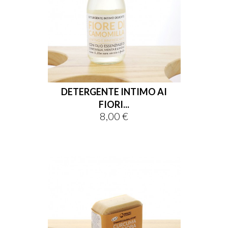
DETERGENTE INTIMO AI
FIORI...
8,00 €
Prezzo