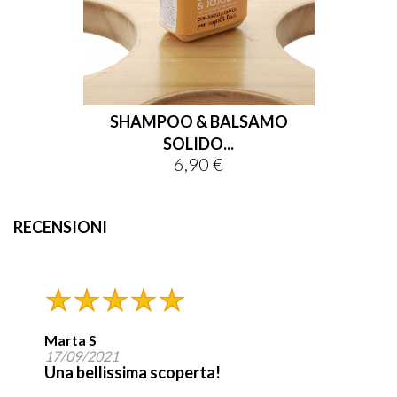
SHAMPOO & BALSAMO
SOLIDO...
6,90 €
Prezzo
RECENSIONI
Marta S
17/09/2021
Una bellissima scoperta!