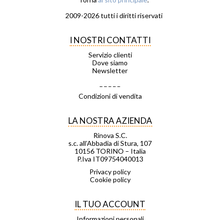
2009-2026 tutti i diritti riservati
I NOSTRI CONTATTI
Servizio clienti
Dove siamo
Newsletter
_ _ _ _ _
Condizioni di vendita
LA NOSTRA AZIENDA
Rinova S.C.
s.c. all’Abbadia di Stura, 107
10156 TORINO – Italia
P.Iva IT09754040013
Privacy policy
Cookie policy
IL TUO ACCOUNT
Informazioni personali