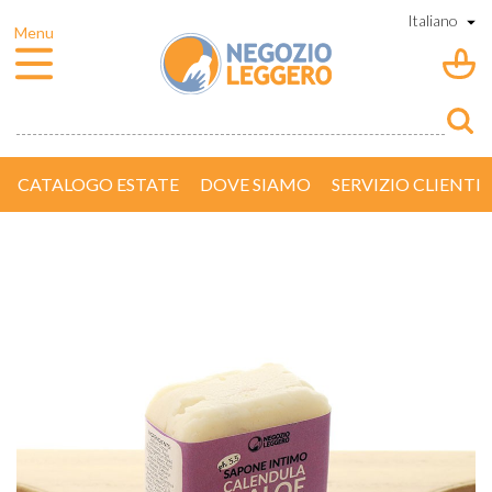
CATALOGO ESTATE
DOVE SIAMO
SERVIZIO CLIENTI