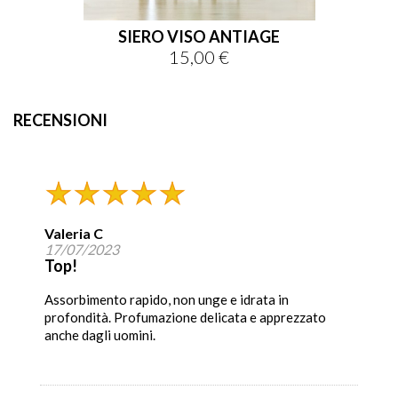
SIERO VISO ANTIAGE
15,00 €
Prezzo
RECENSIONI
Valeria C
17/07/2023
Top!
Assorbimento rapido, non unge e idrata in
profondità. Profumazione delicata e apprezzato
anche dagli uomini.