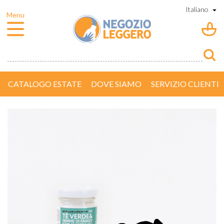
CATALOGO ESTATE
DOVE SIAMO
SERVIZIO CLIENTI