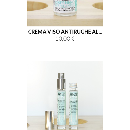
CREMA VISO ANTIRUGHE AL...
10,00 €
Prezzo