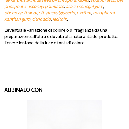
phosphate
, 
ascorbyl palmitate
, 
acacia senegal gum
, 
phenoxyethanol
, 
ethylhexylglycerin
, 
parfum
, 
tocopherol
, 
xanthan gum
, 
citric acid
, 
lecithin
.
L'eventuale variazione di colore o di fragranza da una 
preparazione all'altra è dovuta alla naturalità del prodotto.
Tenere lontano dalla luce e fonti di calore.
ABBINALO CON