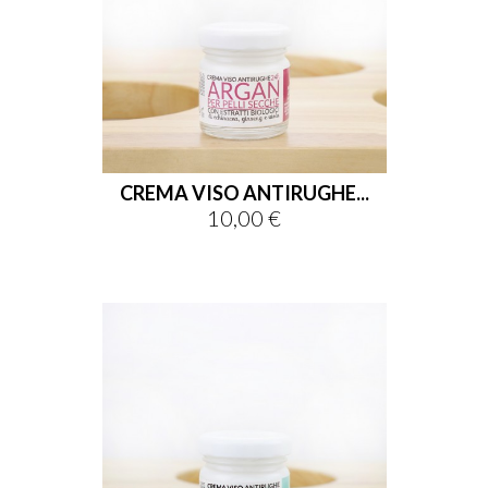
CREMA VISO ANTIRUGHE...
10,00 €
Prezzo