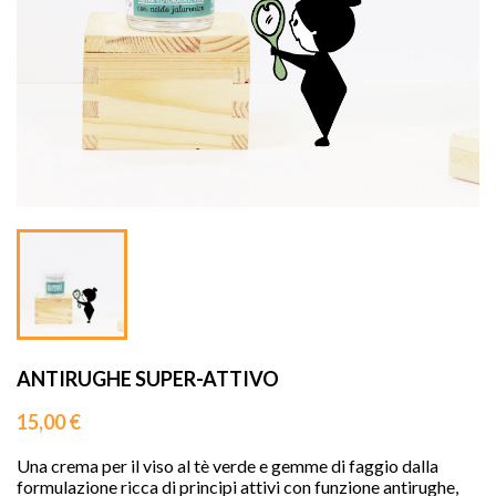
sho


ANTIRUGHE SUPER-ATTIVO
15,00 €
Una crema per il viso 
al tè verde e gemme di faggio
dalla 
formulazione ricca di principi attivi con funzione antirughe, 