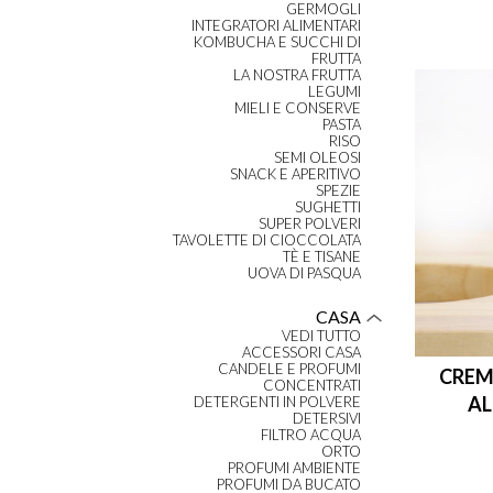
GERMOGLI
INTEGRATORI ALIMENTARI
KOMBUCHA E SUCCHI DI
FRUTTA
LA NOSTRA FRUTTA
LEGUMI
MIELI E CONSERVE
PASTA
RISO
SEMI OLEOSI
SNACK E APERITIVO
SPEZIE
SUGHETTI
SUPER POLVERI
TAVOLETTE DI CIOCCOLATA
TÈ E TISANE
UOVA DI PASQUA
CASA
VEDI TUTTO
ACCESSORI CASA
CANDELE E PROFUMI
CREM
CONCENTRATI
AL
DETERGENTI IN POLVERE
DETERSIVI
FILTRO ACQUA
ORTO
PROFUMI AMBIENTE
PROFUMI DA BUCATO