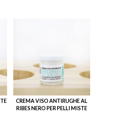
NTE
CREMA VISO ANTIRUGHE AL
RIBES NERO PER PELLI MISTE