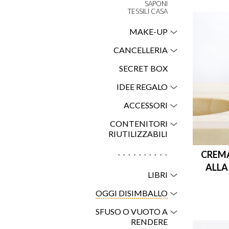
SAPONI
TESSILI CASA
MAKE-UP
CANCELLERIA
SECRET BOX
IDEE REGALO
ACCESSORI
CONTENITORI
RIUTILIZZABILI
..........
CREMA
ALLA
LIBRI
OGGI DISIMBALLO
SFUSO O VUOTO A
RENDERE