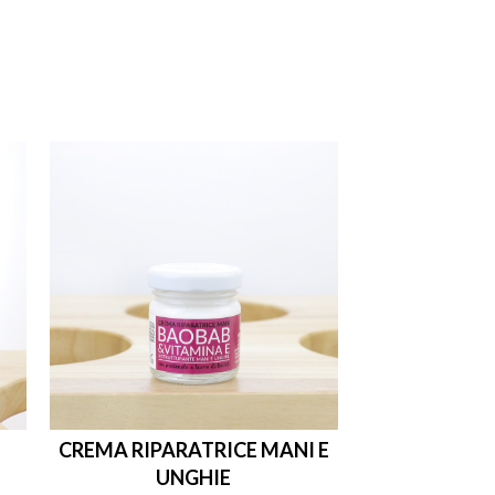

shopping_cart

CREMA RIPARATRICE MANI E
UNGHIE