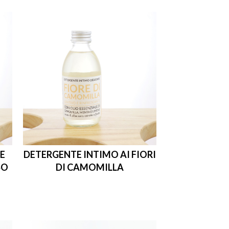
E
DETERGENTE INTIMO AI FIORI
SO
DI CAMOMILLA