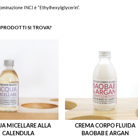
ominazione INCI è “Ethylhexylglycerin”.
 PRODOTTI SI TROVA?
A MICELLARE ALLA
CREMA CORPO FLUIDA
CALENDULA
BAOBAB E ARGAN