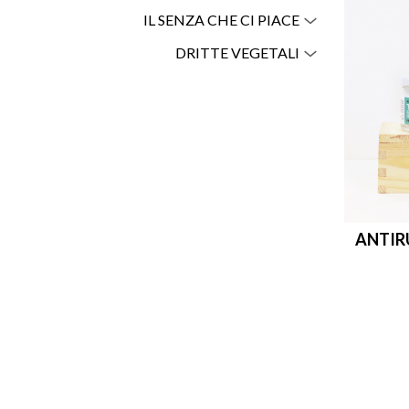
IL SENZA CHE CI PIACE
DRITTE VEGETALI
ANTIR