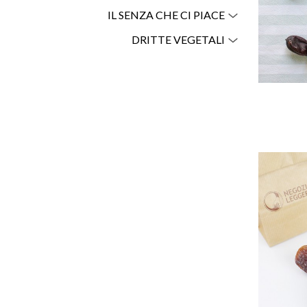
IL SENZA CHE CI PIACE
DRITTE VEGETALI