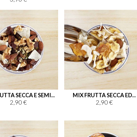
UTTA SECCA E SEMI...
MIX FRUTTA SECCA ED...
2,90 €
2,90 €
Prezzo
Prezzo