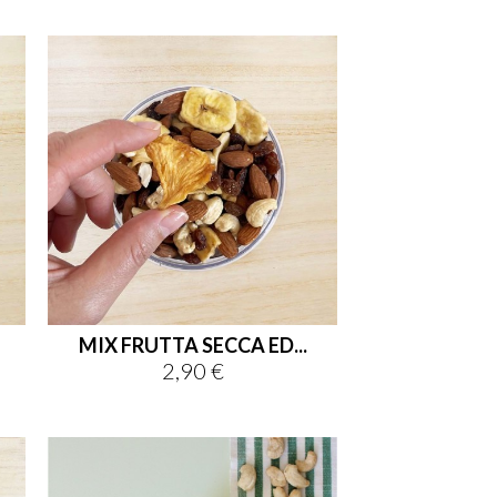
MIX FRUTTA SECCA ED...
2,90 €
Prezzo