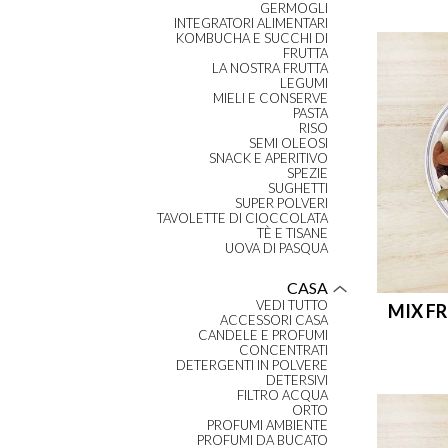
GERMOGLI
INTEGRATORI ALIMENTARI
KOMBUCHA E SUCCHI DI
FRUTTA
LA NOSTRA FRUTTA
LEGUMI
MIELI E CONSERVE
PASTA
RISO
SEMI OLEOSI
SNACK E APERITIVO
SPEZIE
SUGHETTI
SUPER POLVERI
TAVOLETTE DI CIOCCOLATA
TÈ E TISANE
UOVA DI PASQUA
CASA
VEDI TUTTO
MIX FR
ACCESSORI CASA
CANDELE E PROFUMI
CONCENTRATI
DETERGENTI IN POLVERE
DETERSIVI
FILTRO ACQUA
ORTO
PROFUMI AMBIENTE
PROFUMI DA BUCATO