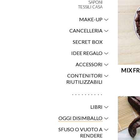
SAPONI
TESSILI CASA
MAKE-UP
CANCELLERIA
SECRET BOX
IDEE REGALO
ACCESSORI
MIX FR
CONTENITORI
RIUTILIZZABILI
..........
LIBRI
OGGI DISIMBALLO
SFUSO O VUOTO A
RENDERE