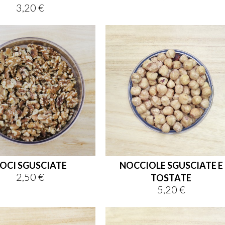
3,20 €
Prezzo
OCI SGUSCIATE
NOCCIOLE SGUSCIATE E
2,50 €
Prezzo
TOSTATE
5,20 €
Prezzo