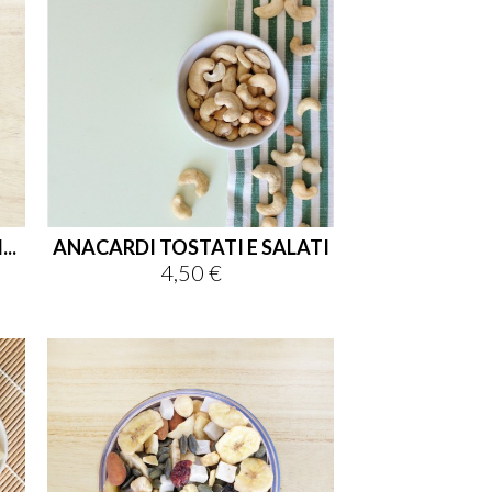
..
ANACARDI TOSTATI E SALATI
4,50 €
Prezzo