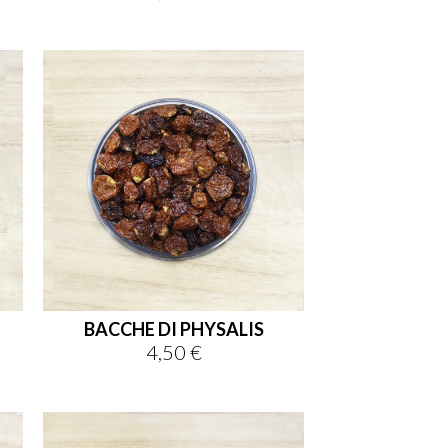
BACCHE DI PHYSALIS
4,50 €
Prezzo