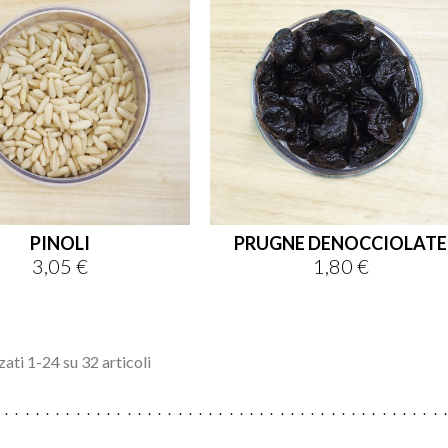
PINOLI
PRUGNE DENOCCIOLATE
3,05 €
1,80 €
Prezzo
Prezzo
zati 1-24 su 32 articoli