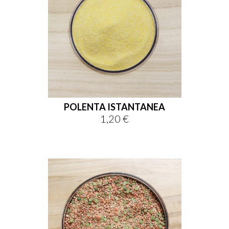
POLENTA ISTANTANEA
1,20 €
Prezzo