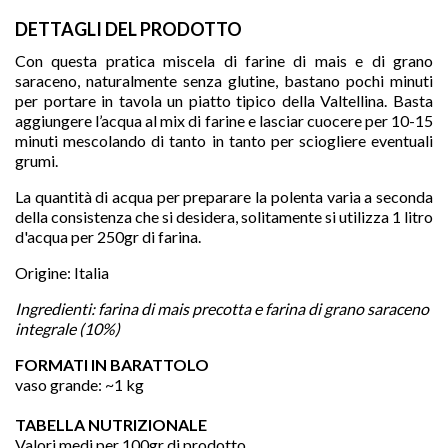
DETTAGLI DEL PRODOTTO
Con questa pratica miscela di farine di mais e di grano
saraceno, naturalmente senza glutine, bastano pochi minuti
per portare in tavola un piatto tipico della Valtellina. Basta
aggiungere l’acqua al mix di farine e lasciar cuocere per 10-15
minuti mescolando di tanto in tanto per sciogliere eventuali
grumi.
La quantità di acqua per preparare la polenta varia a seconda
della consistenza che si desidera, solitamente si utilizza 1 litro
d'acqua per 250gr di farina.
Origine: Italia

Ingredienti: f
arina di mais precotta e farina di grano saraceno 
integrale (10%)
FORMATI IN BARATTOLO
vaso grande: ~1 kg
favorite
TABELLA NUTRIZIONALE
Valori medi per 100gr di prodotto