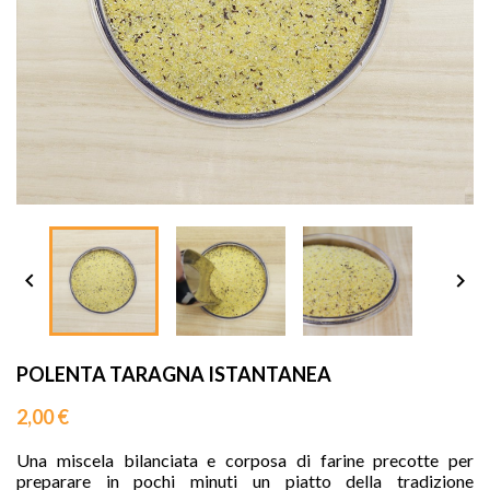
sho




POLENTA TARAGNA ISTANTANEA
2,00 €
Una miscela bilanciata e corposa di farine precotte per
preparare in pochi minuti un piatto della tradizione