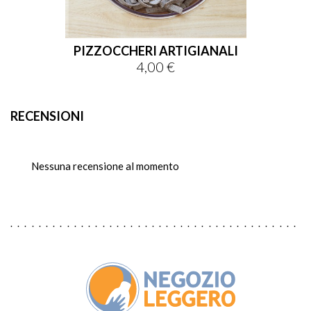
PIZZOCCHERI ARTIGIANALI
4,00 €
Prezzo
RECENSIONI
Nessuna recensione al momento