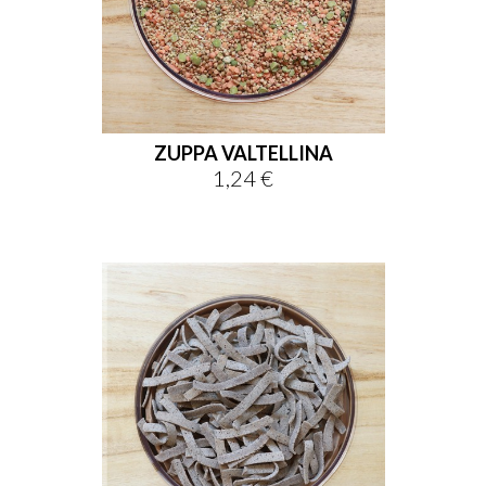
ZUPPA VALTELLINA
1,24 €
Prezzo