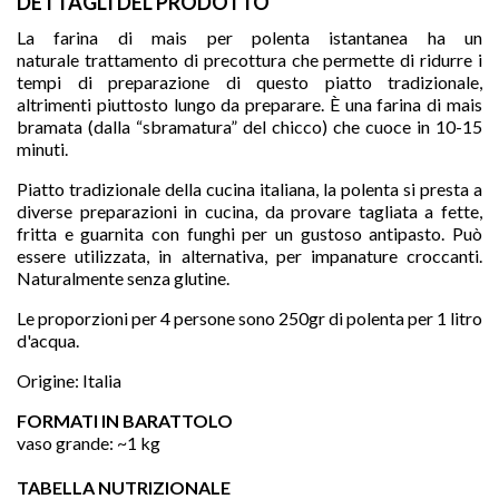
DETTAGLI DEL PRODOTTO
La farina di mais per polenta istantanea ha un
naturale trattamento di precottura che permette di ridurre i
tempi di preparazione di questo piatto tradizionale,
altrimenti piuttosto lungo da preparare. È una farina di mais
bramata (dalla “sbramatura” del chicco) che cuoce in 10-15
minuti.
Piatto tradizionale della cucina italiana, la polenta si presta a
diverse preparazioni in cucina, da provare tagliata a fette,
fritta e guarnita con funghi per un gustoso antipasto. Può
essere utilizzata, in alternativa, per impanature croccanti.
Naturalmente senza glutine.

Le proporzioni per 4 persone sono 250gr di polenta per 1 litro
d'acqua.
Origine: Italia
favorite
FORMATI IN BARATTOLO
vaso grande: ~1 kg
TABELLA NUTRIZIONALE