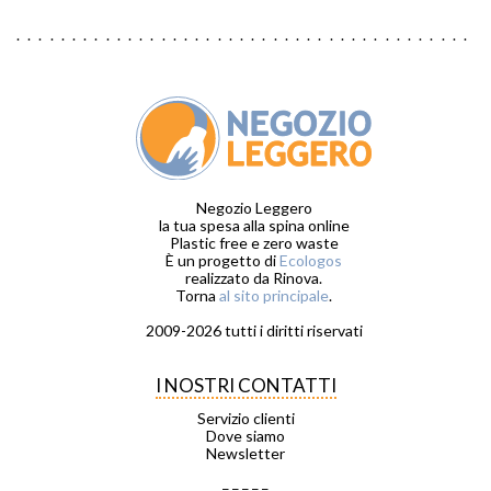
Negozio Leggero
la tua spesa alla spina online
Plastic free e zero waste
È un progetto di
Ecologos
realizzato da Rinova.
Torna
al sito principale
.
2009-2026 tutti i diritti riservati
I NOSTRI CONTATTI
Servizio clienti
Dove siamo
Newsletter
_ _ _ _ _