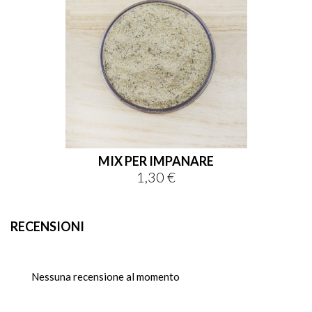
MIX PER IMPANARE
1,30 €
Prezzo
RECENSIONI
Nessuna recensione al momento