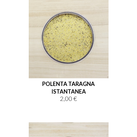
POLENTA TARAGNA
ISTANTANEA
2,00 €
Prezzo