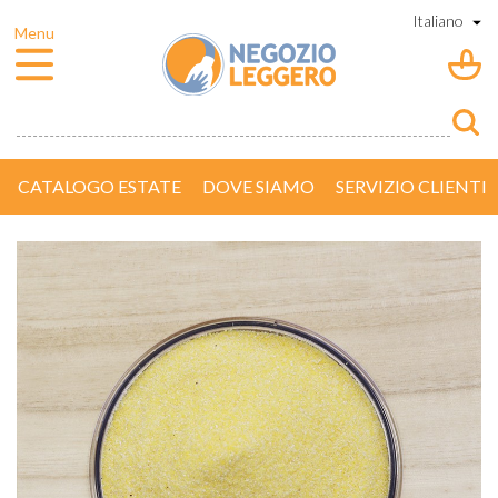
CATALOGO ESTATE
DOVE SIAMO
SERVIZIO CLIENTI