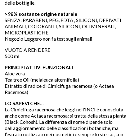
delle bottiglie.
>98% sostanze origine naturale
SENZA: PARABENI, PEG, EDTA , SILICONI, DERIVATI
ANIMALI, COLORANTI, SILICONI, OLI MINERALI,
MICROPLASTICHE
Negozio Leggero non fa test sugli animali
VUOTO A RENDERE
500 ml
PRINCIPI ATTIVI FUNZIONALI
Aloe vera
Tea tree Oil (melaleuca alternifolia)
Estratto di radice di Cimicifuga racemosa (o Actaea
Racemosa)
LO SAPEVI CHE...
La Cimicifuga racemosa che leggi nell'INCI è conosciuta
anche come Actaea racemosa: si tratta della stessa pianta
(Black Cohosh). La differenza di nome dipende solo
dall’aggiornamento delle classificazioni botaniche, ma
l’estratto utilizzato nei cosmetici è sempre lo stesso, con