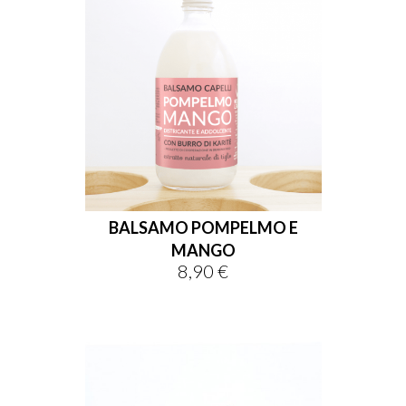
BALSAMO POMPELMO E
MANGO
8,90 €
Prezzo