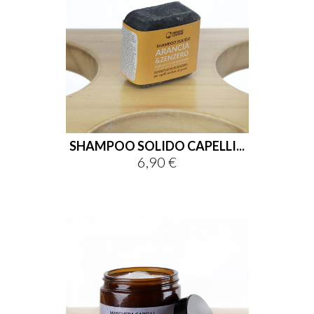
SHAMPOO SOLIDO CAPELLI...
6,90 €
Prezzo