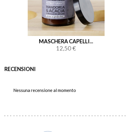
MASCHERA CAPELLI...
12,50 €
Prezzo
RECENSIONI
Nessuna recensione al momento