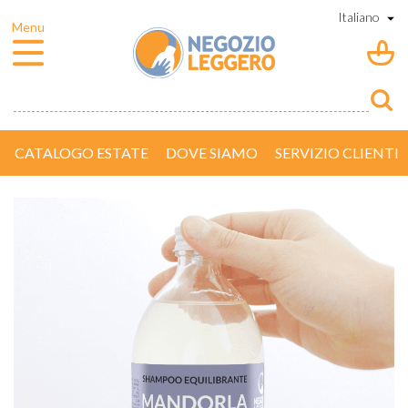
CATALOGO ESTATE
DOVE SIAMO
SERVIZIO CLIENTI