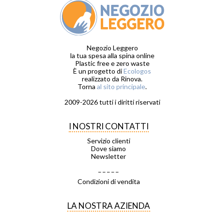
Negozio Leggero
la tua spesa alla spina online
Plastic free e zero waste
È un progetto di
Ecologos
realizzato da Rinova.
Torna
al sito principale
.
2009-2026 tutti i diritti riservati
I NOSTRI CONTATTI
Servizio clienti
Dove siamo
Newsletter
_ _ _ _ _
Condizioni di vendita
LA NOSTRA AZIENDA