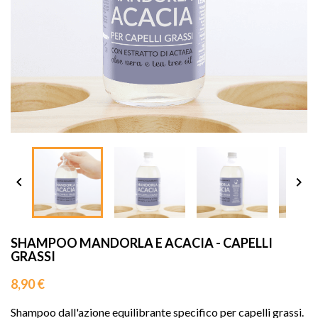
sho




SHAMPOO MANDORLA E ACACIA - CAPELLI
GRASSI
8,90 €
Shampoo dall'azione equilibrante specifico per capelli grassi.