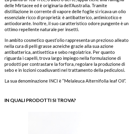
delle Mirtacee ed è originaria dell’Australia. Tramite
distillazione in corrente di vapore delle foglie si ricava un olio
essenziale ricco di proprietà: è antibatterico, antimicotico e
antiodorante. Inoltre, il suo caratteristico odore pungente è un
ottimo repellente naturale per insetti.
In ambito cosmetico quest’olio rappresenta un prezioso alleato
sho

nella cura di pelli grasse acneiche grazie alla sua azione
antibatterica, antisettica e sebo regolatrice. Per quanto

riguarda i capelli, trova largo impiego nella formulazione di
prodotti per contrastare la forfora, regolare la produzione di
sebo e in lozioni coadiuvanti nel trattamento della pediculosi.
La sua denominazione INCI è “Melaleuca Alternifolia leaf Oil”.
IN QUALI PRODOTTI SI TROVA?