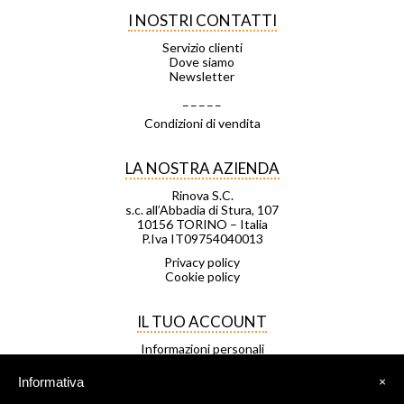
I NOSTRI CONTATTI
Servizio clienti
Dove siamo
Newsletter
_ _ _ _ _
Condizioni di vendita
LA NOSTRA AZIENDA
Rinova S.C.
s.c. all’Abbadia di Stura, 107
10156 TORINO – Italia
P.Iva IT09754040013
Privacy policy
Cookie policy
IL TUO ACCOUNT
Informazioni personali
Ordini
Note di credito
Informativa
×
Indirizzi