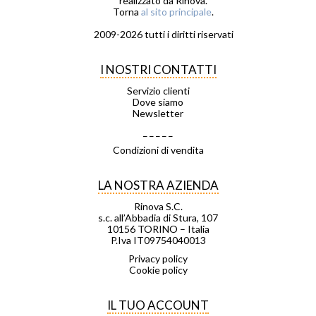
realizzato da Rinova.
Torna
al sito principale
.
2009-2026 tutti i diritti riservati
I NOSTRI CONTATTI
Servizio clienti
Dove siamo
Newsletter
_ _ _ _ _
Condizioni di vendita
LA NOSTRA AZIENDA
Rinova S.C.
s.c. all’Abbadia di Stura, 107
10156 TORINO – Italia
P.Iva IT09754040013
Privacy policy
Cookie policy
IL TUO ACCOUNT