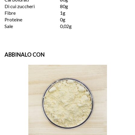
Di cui zuccheri
80g
Fibre
1g
Proteine
0g
Sale
0,02g
ABBINALO CON