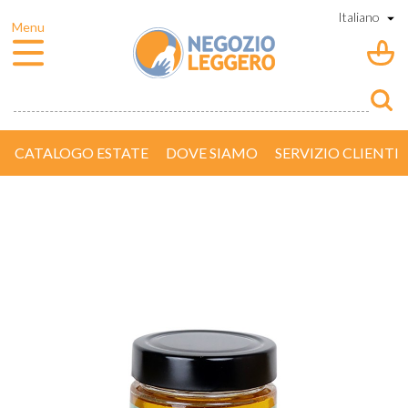
CATALOGO ESTATE
DOVE SIAMO
SERVIZIO CLIENTI