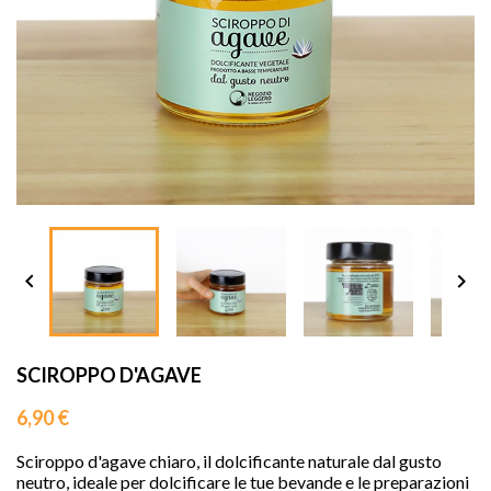
sho




SCIROPPO D'AGAVE
6,90 €
Sciroppo d'agave chiaro, il dolcificante naturale dal gusto
neutro, ideale per dolcificare le tue bevande e le preparazioni