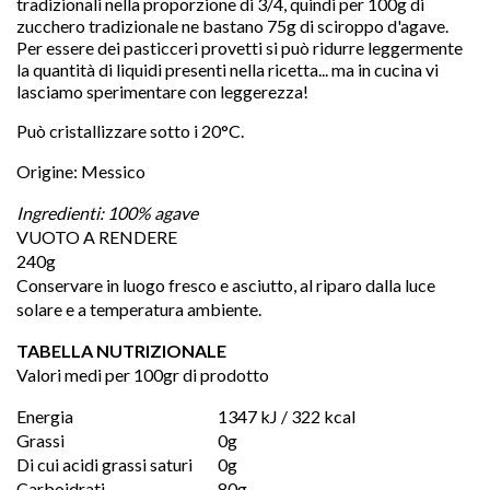
tradizionali nella proporzione di 3/4, quindi per 100g di
zucchero tradizionale ne bastano 75g di sciroppo d'agave.
Per essere dei pasticceri provetti si può ridurre leggermente
la quantità di liquidi presenti nella ricetta... ma in cucina vi
lasciamo sperimentare con leggerezza!
Può cristallizzare sotto i 20°C.
Origine: Messico
Ingredienti: 100% agave
VUOTO A RENDERE
240g
Conservare in luogo fresco e asciutto, al riparo dalla luce
solare e a temperatura ambiente.
TABELLA NUTRIZIONALE
Valori medi per 100gr di prodotto
Energia
1347 kJ / 322 kcal
Grassi
0g
Di cui acidi grassi saturi
0g
Carboidrati
80g