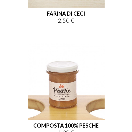
FARINA DI CECI
2,50 €
Prezzo
COMPOSTA 100% PESCHE
Prezzo