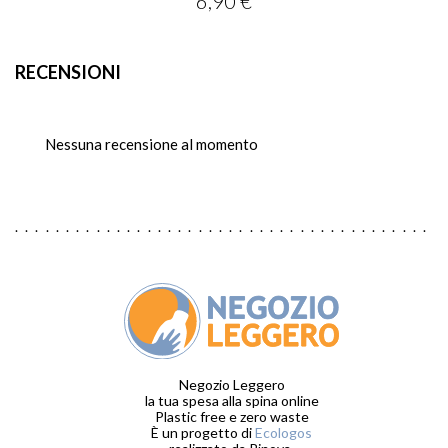
6,90 €
RECENSIONI
Nessuna recensione al momento
Negozio Leggero
la tua spesa alla spina online
Plastic free e zero waste
È un progetto di
Ecologos