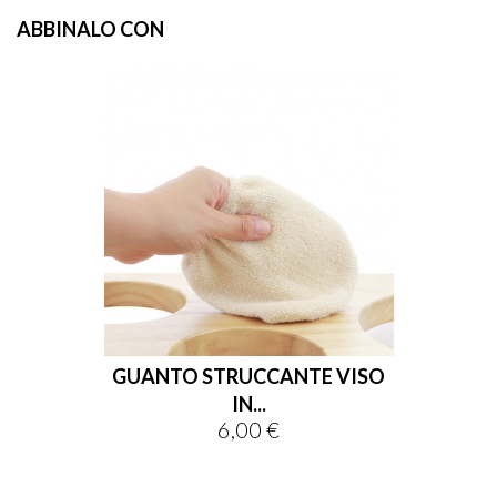
ABBINALO CON
GUANTO STRUCCANTE VISO
IN...
6,00 €
Prezzo