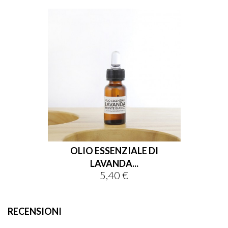
OLIO ESSENZIALE DI
LAVANDA...
5,40 €
Prezzo
RECENSIONI