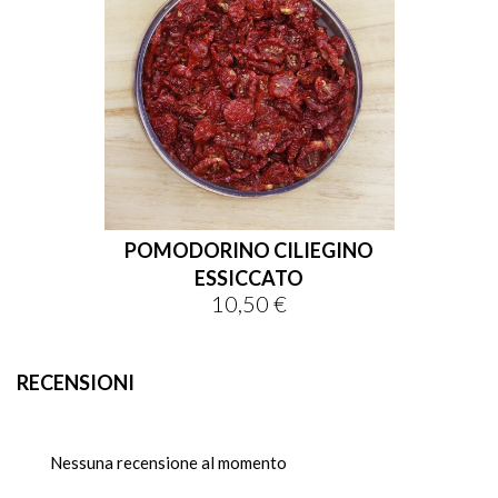
POMODORINO CILIEGINO
ESSICCATO
10,50 €
Prezzo
RECENSIONI
Nessuna recensione al momento