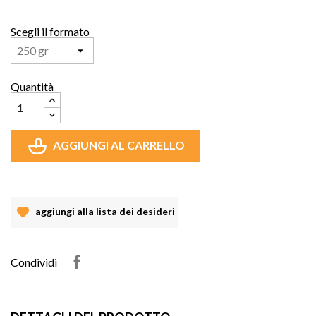
Scegli il formato
Quantità
AGGIUNGI AL CARRELLO
aggiungi alla lista dei desideri
Condividi