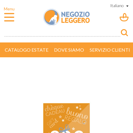
CATALOGO ESTATE
DOVE SIAMO
SERVIZIO CLIENTI