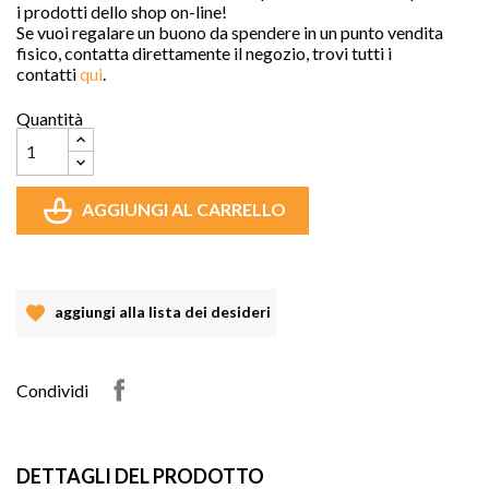
i prodotti dello shop on-line!
Se vuoi regalare un buono da spendere in un punto vendita
fisico, contatta direttamente il negozio, trovi tutti i
contatti
qui
.
Quantità
AGGIUNGI AL CARRELLO
aggiungi alla lista dei desideri
Condividi
DETTAGLI DEL PRODOTTO