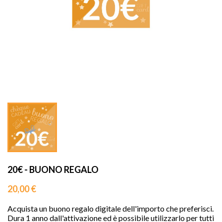
sho


20€ - BUONO REGALO
20,00 €
Acquista un buono regalo digitale dell'importo che preferisci.
Dura 1 anno dall'attivazione ed è possibile utilizzarlo per tutti