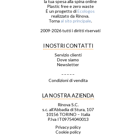
la tua spesa alla spina online
Plastic free e zero waste
È un progetto di
Ecologos
realizzato da Rinova.
Torna
al sito principale
.
2009-2026 tutti i diritti riservati
I NOSTRI CONTATTI
Servizio clienti
Dove siamo
Newsletter
_ _ _ _ _
Condizioni di vendita
LA NOSTRA AZIENDA
Rinova S.C.
s.c. all’Abbadia di Stura, 107
10156 TORINO – Italia
P.Iva IT09754040013
Privacy policy
Cookie policy