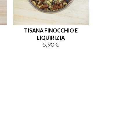
TISANA FINOCCHIO E
LIQUIRIZIA
5,90 €
Prezzo