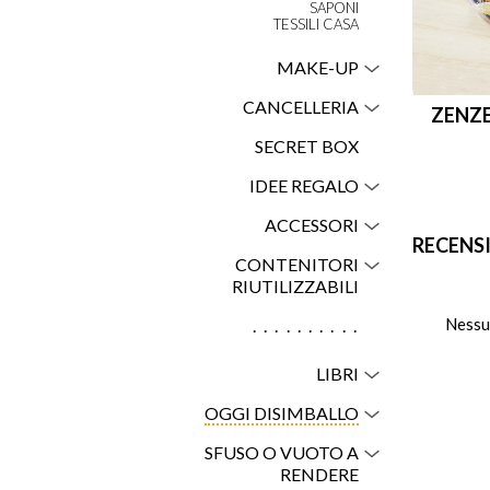
SAPONI
TESSILI CASA
MAKE-UP
CANCELLERIA
ZENZE
SECRET BOX
IDEE REGALO
ACCESSORI
RECENS
CONTENITORI
RIUTILIZZABILI
Nessu
..........
LIBRI
OGGI DISIMBALLO
SFUSO O VUOTO A
RENDERE