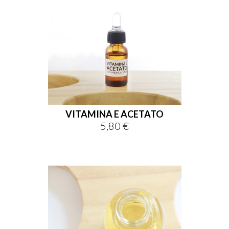
VITAMINA E ACETATO
5,80 €
Prezzo