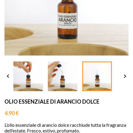
sho




OLIO ESSENZIALE DI ARANCIO DOLCE
4,90 €
L’olio essenziale di arancio dolce racchiude tutta la fragranza
dell’estate. Fresco, estivo, profumato.