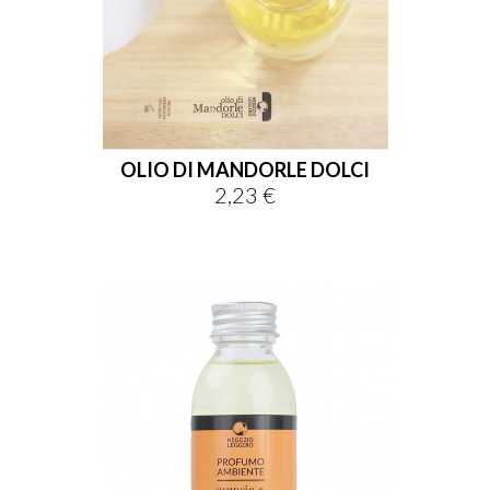
OLIO DI MANDORLE DOLCI
2,23 €
Prezzo