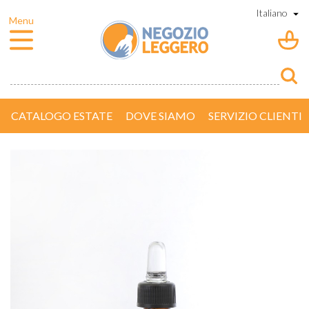
CATALOGO ESTATE
DOVE SIAMO
SERVIZIO CLIENTI