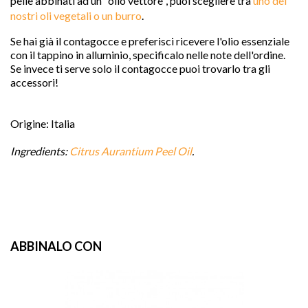
pelle abbinati ad un "olio vettore", puoi scegliere tra 
uno dei 
nostri oli vegetali o un burro
.
Se hai già il contagocce e preferisci ricevere l'olio essenziale
con il tappino in alluminio, specificalo nelle note dell'ordine.
Se invece ti serve solo il contagocce puoi trovarlo tra gli
accessori!
Origine: Italia
Ingredients:
Citrus Aurantium Peel Oil
.
ABBINALO CON