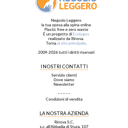
Negozio Leggero
la tua spesa alla spina online
Plastic free e zero waste
È un progetto di
Ecologos
realizzato da Rinova.
Torna
al sito principale
.
2009-2026 tutti i diritti riservati
I NOSTRI CONTATTI
Servizio clienti
Dove siamo
Newsletter
_ _ _ _ _
Condizioni di vendita
LA NOSTRA AZIENDA
Rinova S.C.
s.c. all’Abbadia di Stura, 107