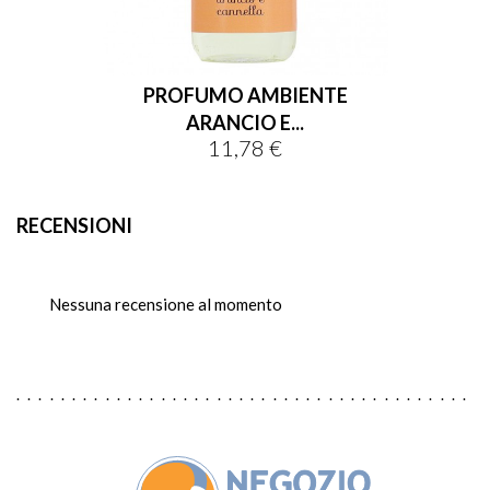
PROFUMO AMBIENTE
ARANCIO E...
11,78 €
Prezzo
RECENSIONI
Nessuna recensione al momento