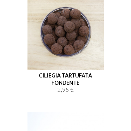
CILIEGIA TARTUFATA
FONDENTE
2,95 €
Prezzo