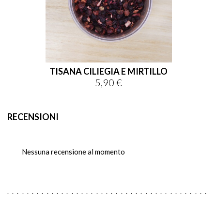
TISANA CILIEGIA E MIRTILLO
5,90 €
Prezzo
RECENSIONI
Nessuna recensione al momento