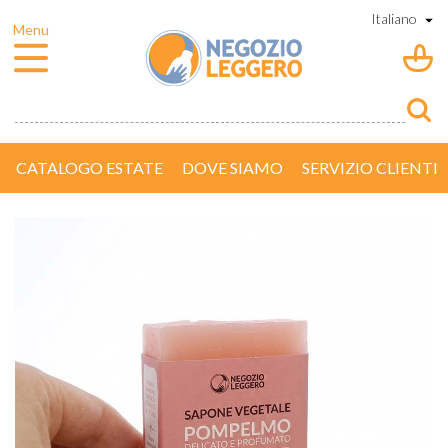
CATALOGO ESTATE
DOVE SIAMO
SERVIZIO CLIENTI