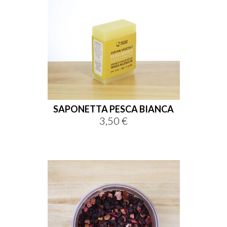
SAPONETTA PESCA BIANCA
3,50 €
Prezzo