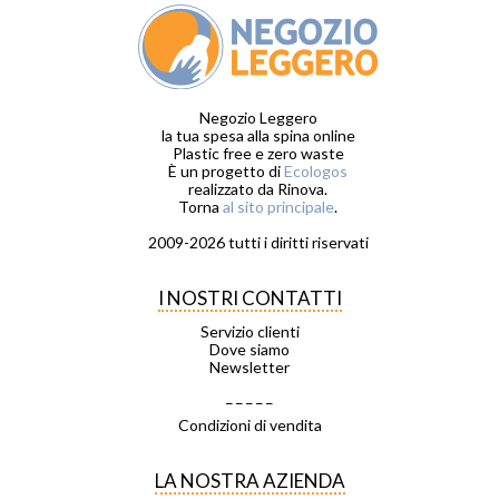
Negozio Leggero
la tua spesa alla spina online
Plastic free e zero waste
È un progetto di
Ecologos
realizzato da Rinova.
Torna
al sito principale
.
2009-2026 tutti i diritti riservati
I NOSTRI CONTATTI
Servizio clienti
Dove siamo
Newsletter
_ _ _ _ _
Condizioni di vendita
LA NOSTRA AZIENDA