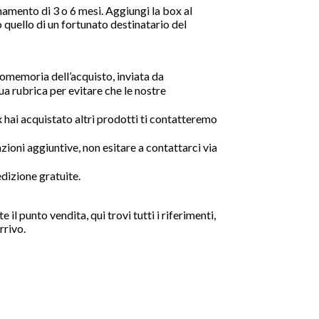
amento di 3 o 6 mesi. Aggiungi la box al
 o quello di un fortunato destinatario del

omemoria dell’acquisto, inviata da
a rubrica per evitare che le nostre
x hai acquistato altri prodotti ti contatteremo
azioni aggiuntive, non esitare a contattarci via
edizione gratuite.
l punto vendita, qui trovi tutti i riferimenti,
rrivo.