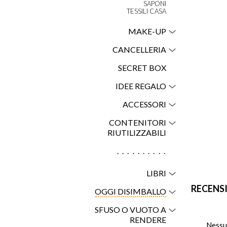
SAPONI
TESSILI CASA
MAKE-UP
CANCELLERIA
SECRET BOX
IDEE REGALO
ACCESSORI
CONTENITORI
RIUTILIZZABILI
..........
LIBRI
RECENS
OGGI DISIMBALLO
SFUSO O VUOTO A
RENDERE
Nessu