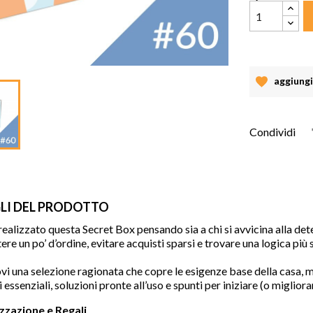
aggiungi 
Condividi
LI DEL PRODOTTO
alizzato questa Secret Box pensando sia a chi si avvicina alla dete
ere un po’ d’ordine, evitare acquisti sparsi e trovare una logica più
vi una selezione ragionata che copre le esigenze base della casa, m
 essenziali, soluzioni pronte all’uso e spunti per iniziare (o migliorare
zzazione e Regali