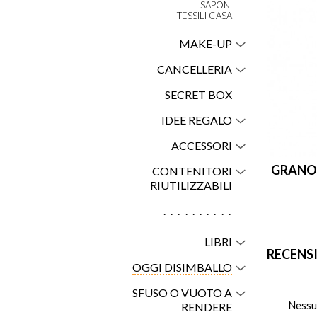
SAPONI
TESSILI CASA
MAKE-UP
CANCELLERIA
SECRET BOX
IDEE REGALO
ACCESSORI
GRANO
CONTENITORI
RIUTILIZZABILI
..........
LIBRI
RECENS
OGGI DISIMBALLO
SFUSO O VUOTO A
Nessu
RENDERE