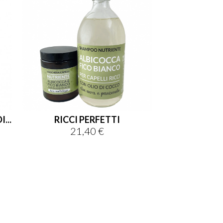
...
RICCI PERFETTI
21,40 €
Prezzo