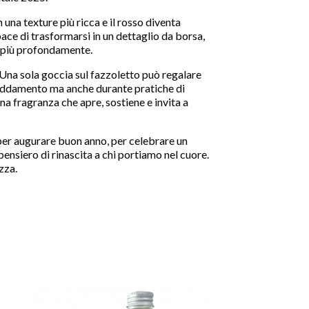
in una texture più ricca e il rosso diventa
ace di trasformarsi in un dettaglio da borsa,
e più profondamente.
. Una sola goccia sul fazzoletto può regalare
reddamento ma anche durante pratiche di
na fragranza che apre, sostiene e invita a
per augurare buon anno, per celebrare un
siero di rinascita a chi portiamo nel cuore.
zza.