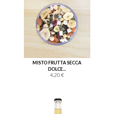
MISTO FRUTTA SECCA
DOLCE...
4,20 €
Prezzo