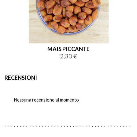
MAIS PICCANTE
2,30 €
Prezzo
RECENSIONI
Nessuna recensione al momento