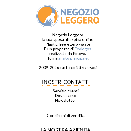
Negozio Leggero
la tua spesa alla spina online
Plastic free e zero waste
È un progetto di
Ecologos
realizzato da Rinova.
Torna
al sito principale
.
2009-2026 tutti i diritti riservati
I NOSTRI CONTATTI
Servizio clienti
Dove siamo
Newsletter
_ _ _ _ _
Condizioni di vendita
LA NOSTRA AZIENDA