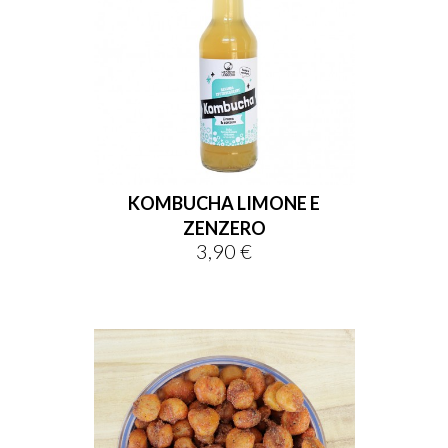
KOMBUCHA LIMONE E
ZENZERO
3,90 €
Prezzo