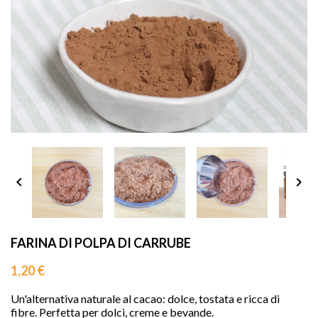
sho




FARINA DI POLPA DI CARRUBE
1,20 €
Un'alternativa naturale al cacao: dolce, tostata e ricca di
fibre. Perfetta per dolci, creme e bevande.