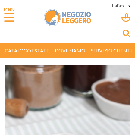
CATALOGO ESTATE
DOVE SIAMO
SERVIZIO CLIENTI