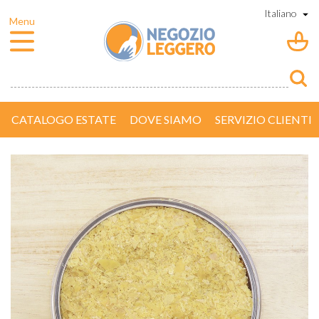
CATALOGO ESTATE
DOVE SIAMO
SERVIZIO CLIENTI