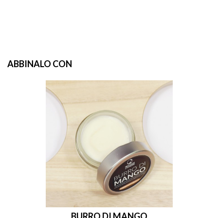
ABBINALO CON
BURRO DI MANGO