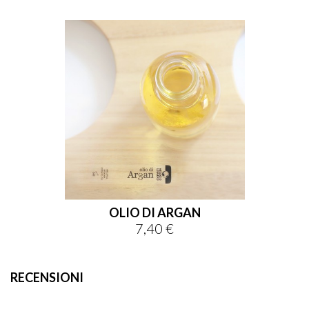
OLIO DI ARGAN
7,40 €
Prezzo
RECENSIONI