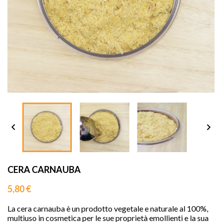
sho




CERA CARNAUBA
5,80 €
La cera carnauba è un prodotto vegetale e naturale al 100%,
multiuso in cosmetica per le sue proprietà emollienti e la sua