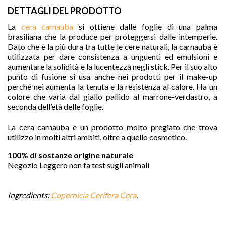
DETTAGLI DEL PRODOTTO
La
cera carnauba
si ottiene dalle foglie di una palma
brasiliana che la produce per proteggersi dalle intemperie.
Dato che è la più dura tra tutte le cere naturali, la carnauba è
utilizzata per dare consistenza a unguenti ed emulsioni e
aumentare la solidità e la lucentezza negli stick. Per il suo alto
punto di fusione si usa anche nei prodotti per il make-up
perché nei aumenta la tenuta e la resistenza al calore. Ha un
colore che varia dal giallo pallido al marrone-verdastro, a
seconda dell’età delle foglie.
La cera carnauba è un prodotto molto pregiato che trova
utilizzo in molti altri ambiti, oltre a quello cosmetico.

100% di sostanze origine naturale
Negozio Leggero non fa test sugli animali
Ingredients:
C
opernicia Cerifera Cera
.
favorite