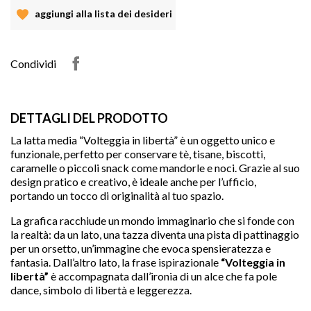
aggiungi alla lista dei desideri
Condividi
DETTAGLI DEL PRODOTTO
La latta media “Volteggia in libertà” è un oggetto unico e
funzionale, perfetto per conservare tè, tisane, biscotti,
caramelle o piccoli snack come mandorle e noci. Grazie al suo
design pratico e creativo, è ideale anche per l’ufficio,
portando un tocco di originalità al tuo spazio.
La grafica racchiude un mondo immaginario che si fonde con
la realtà: da un lato, una tazza diventa una pista di pattinaggio
per un orsetto, un’immagine che evoca spensieratezza e
fantasia. Dall’altro lato, la frase ispirazionale
“Volteggia in
libertà”
è accompagnata dall’ironia di un alce che fa pole
dance, simbolo di libertà e leggerezza.
