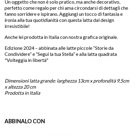
Un oggetto che non è solo pratico, ma anche decorativo,
perfetto come regalo per chi ama circondarsi di dettagli che
fanno sorridere e ispirano. Aggiungi un tocco di fantasia e
ironia alla tua quotidianità con questa latta dal design
irresistibile!
favorite
Anche lei prodotta in Italia con nostra grafica originale.
Edizione 2024 – abbinata alle latte piccole “Storie da
Condividere” e “Segui la tua Stella” e alla latta quadrata
"Volteggia in libertà"
Dimensioni latta grande: larghezza 13cm x profondità 9,5cm
x altezza 20 cm
Prodotta in Italia
ABBINALO CON