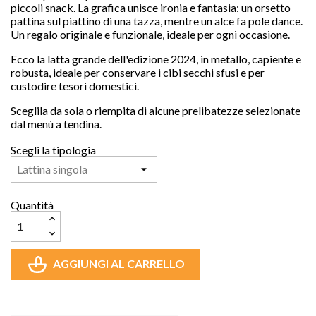
piccoli snack. La grafica unisce ironia e fantasia: un orsetto
pattina sul piattino di una tazza, mentre un alce fa pole dance.
Un regalo originale e funzionale, ideale per ogni occasione.
Ecco la latta grande dell'edizione 2024,
in metallo, capiente e
robusta, ideale per conservare i cibi secchi sfusi e per
custodire tesori domestici.
Sceglila da sola o riempita di alcune prelibatezze selezionate
dal menù a tendina.
Scegli la tipologia
Quantità
AGGIUNGI AL CARRELLO