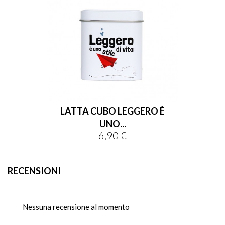
LATTA CUBO LEGGERO È
UNO...
6,90 €
Prezzo
RECENSIONI
Nessuna recensione al momento