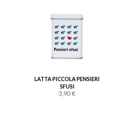
LATTA PICCOLA PENSIERI
SFUSI
3,90 €
Prezzo