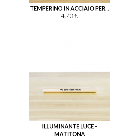
TEMPERINO IN ACCIAIO PER...
4,70 €
Prezzo
ILLUMINANTE LUCE -
MATITONA