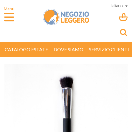
CATALOGO ESTATE
DOVE SIAMO
SERVIZIO CLIENTI