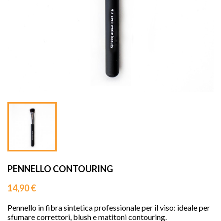
sho


PENNELLO CONTOURING
14,90 €
Pennello in fibra sintetica professionale per il viso: ideale per
sfumare correttori, blush e matitoni contouring.