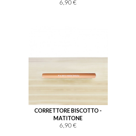
6,90 €
Prezzo
CORRETTORE BISCOTTO -
MATITONE
6,90 €
Prezzo