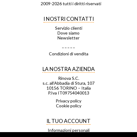
2009-2026 tutti i diritti riservati
I NOSTRI CONTATTI
Servizio clienti
Dove siamo
Newsletter
_ _ _ _ _
Condizioni di vendita
LA NOSTRA AZIENDA
Rinova S.C.
s.c. all’Abbadia di Stura, 107
10156 TORINO – Italia
P.Iva IT09754040013
Privacy policy
Cookie policy
IL TUO ACCOUNT
Informazioni personali
Ordini