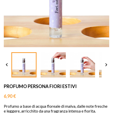
sho




PROFUMO PERSONA FIORI ESTIVI
6,90 €
Profumo a base di acqua floreale di malva, dalle note fresche
e leggere, arricchito da una fragranza intensa e fiorita.