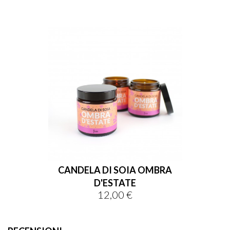
CANDELA DI SOIA OMBRA
D'ESTATE
12,00 €
Prezzo