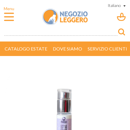
CATALOGO ESTATE
DOVE SIAMO
SERVIZIO CLIENTI