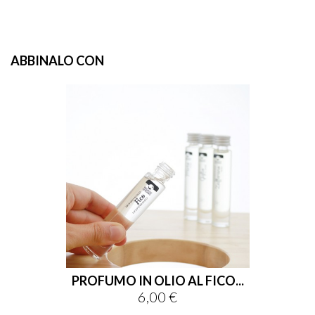
ABBINALO CON
PROFUMO IN OLIO AL FICO...
6,00 €
Prezzo