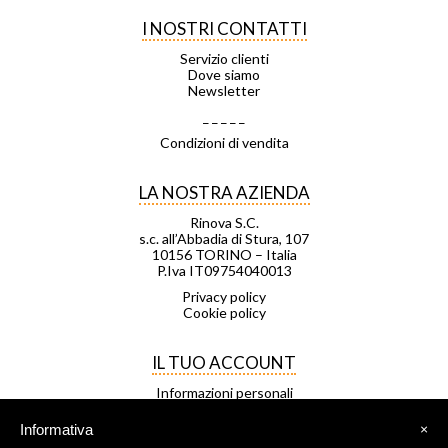
I NOSTRI CONTATTI
Servizio clienti
Dove siamo
Newsletter
_ _ _ _ _
Condizioni di vendita
LA NOSTRA AZIENDA
Rinova S.C.
s.c. all’Abbadia di Stura, 107
10156 TORINO – Italia
P.Iva IT09754040013
Privacy policy
Cookie policy
IL TUO ACCOUNT
Informazioni personali
Ordini
Note di credito
Informativa
×
Indirizzi