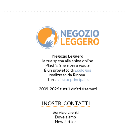
Negozio Leggero
la tua spesa alla spina online
Plastic free e zero waste
È un progetto di
Ecologos
realizzato da Rinova.
Torna
al sito principale
.
2009-2026 tutti i diritti riservati
I NOSTRI CONTATTI
Servizio clienti
Dove siamo
Newsletter
_ _ _ _ _