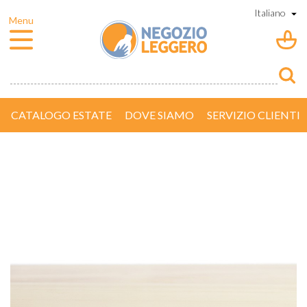
CATALOGO ESTATE
DOVE SIAMO
SERVIZIO CLIENTI