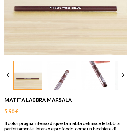
sho




MATITA LABBRA MARSALA
5,90 €
Il color prugna intenso di questa matita definisce le labbra
perfettamente. Intenso e profondo, come un bicchiere di