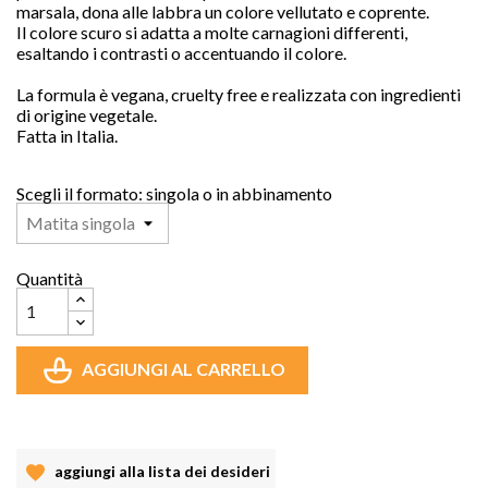
marsala, dona alle labbra un colore vellutato e coprente.
Il colore scuro si adatta a molte carnagioni differenti,
esaltando i contrasti o accentuando il colore.
La formula è vegana, cruelty free e realizzata con ingredienti
di origine vegetale.
Fatta in Italia.
Scegli il formato: singola o in abbinamento
Quantità
AGGIUNGI AL CARRELLO
aggiungi alla lista dei desideri