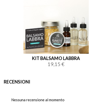
KIT BALSAMO LABBRA
19,15 €
Prezzo
RECENSIONI
Nessuna recensione al momento