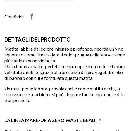
Condividi
DETTAGLI DEL PRODOTTO
Matita labbra dal colore intenso e profondo, ricorda un vino
liquoroso come il marsala, o il color prugna nella sua versione
più calda e meno violacea.
Dalla finitura matte, perfettamente coprente, rende le labbra
vellutate e nutrite grazie alla presenza di cere vegetali e olio
di baobab con cui è formulata questa matita.
Un must per le labbra, provala anche come matita occhi, la
sua texture è morbida e si può sfumare facilmente con le dita
o un pennello.

LA LINEA MAKE-UP A ZERO WASTE BEAUTY