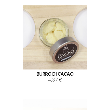
BURRO DI CACAO
4,37 €
Prezzo