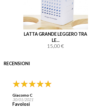
LATTA GRANDE LEGGERO TRA
LE...
15,00 €
Prezzo
RECENSIONI
Giacomo C
30/01/2021
Favolosi