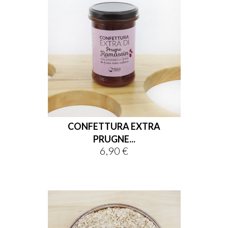
CONFETTURA EXTRA
PRUGNE...
6,90 €
Prezzo