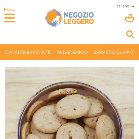
CATALOGO ESTATE
DOVE SIAMO
SERVIZIO CLIENTI