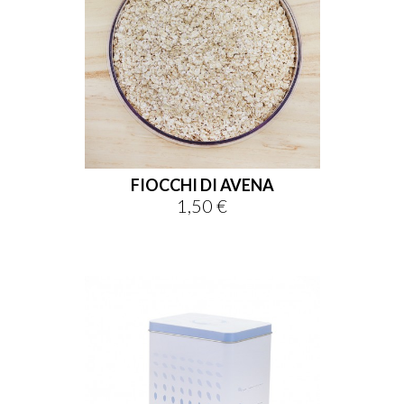
FIOCCHI DI AVENA
1,50 €
Prezzo