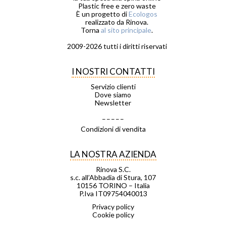
Plastic free e zero waste
È un progetto di
Ecologos
realizzato da Rinova.
Torna
al sito principale
.
2009-2026 tutti i diritti riservati
I NOSTRI CONTATTI
Servizio clienti
Dove siamo
Newsletter
_ _ _ _ _
Condizioni di vendita
LA NOSTRA AZIENDA
Rinova S.C.
s.c. all’Abbadia di Stura, 107
10156 TORINO – Italia
P.Iva IT09754040013
Privacy policy
Cookie policy