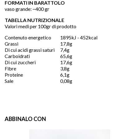
FORMATI IN BARATTOLO
vaso grande: ~400 gr
TABELLA NUTRIZIONALE
Valori medi per 100gr di prodotto
Contenuto energetico
1895kJ - 452kcal
Grassi
17,8g
Di cui acidi grassi saturi
7,4g
Carboidrati
65,6g
Di cui zuccheri
17,6g
Fibre
3,8g
Proteine
6,1g
Sale
0,08g
ABBINALO CON