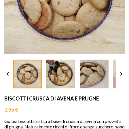
sho




BISCOTTI CRUSCA DI AVENA E PRUGNE
3,95 €
Golosi biscotti rustici a base di crusca di avena con pezzetti
di prugna. Naturalmente ricchi di fibre e senza zucchero, sono