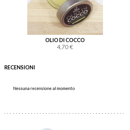
OLIO DI COCCO
4,70 €
Prezzo
RECENSIONI
Nessuna recensione al momento