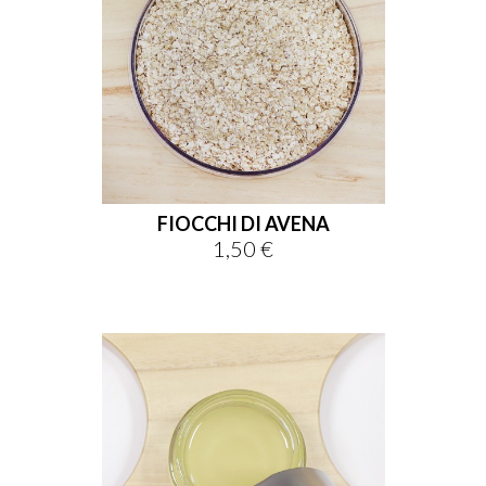
FIOCCHI DI AVENA
1,50 €
Prezzo