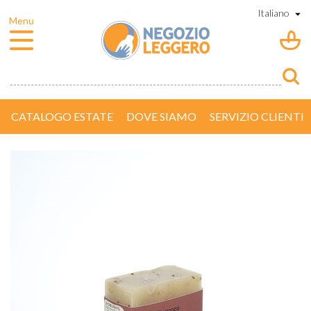
CATALOGO ESTATE
DOVE SIAMO
SERVIZIO CLIENTI