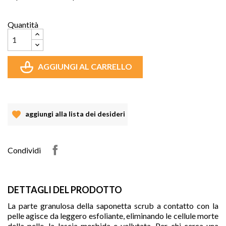
Quantità
AGGIUNGI AL CARRELLO
aggiungi alla lista dei desideri
Condividi
DETTAGLI DEL PRODOTTO
La parte granulosa della saponetta scrub a contatto con la
pelle agisce da leggero esfoliante, eliminando le cellule morte
della pelle, la lascia morbida e vellutata. Per chi cerca una