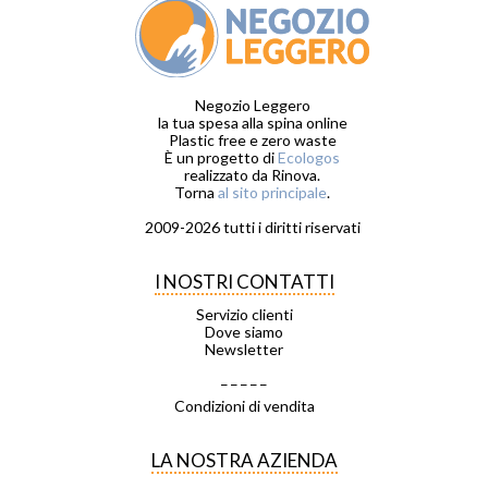
Negozio Leggero
la tua spesa alla spina online
Plastic free e zero waste
È un progetto di
Ecologos
realizzato da Rinova.
Torna
al sito principale
.
2009-2026 tutti i diritti riservati
I NOSTRI CONTATTI
Servizio clienti
Dove siamo
Newsletter
_ _ _ _ _
Condizioni di vendita
LA NOSTRA AZIENDA