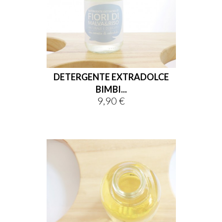
DETERGENTE EXTRADOLCE
BIMBI...
9,90 €
Prezzo