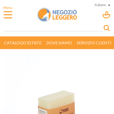
CATALOGO ESTATE
DOVE SIAMO
SERVIZIO CLIENTI