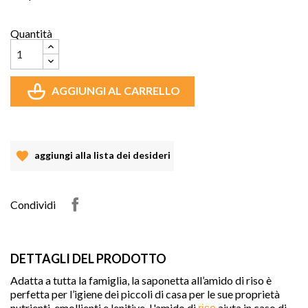
Quantità
AGGIUNGI AL CARRELLO
aggiungi alla lista dei desideri
Condividi
DETTAGLI DEL PRODOTTO
Adatta a tutta la famiglia, la saponetta all’amido di riso è
perfetta per l’igiene dei piccoli di casa per le sue proprietà
nutrienti, emollienti e lenitive.
L'amido di
aiuta in caso di