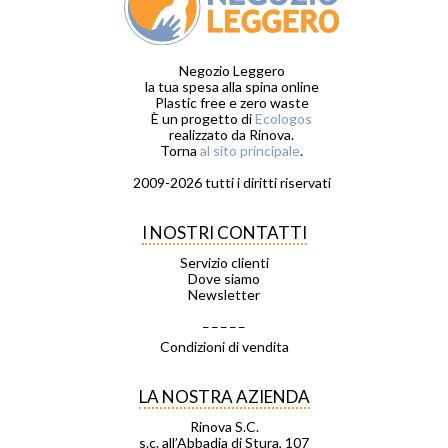
Negozio Leggero
la tua spesa alla spina online
Plastic free e zero waste
È un progetto di
Ecologos
realizzato da Rinova.
Torna
al sito principale
.
2009-2026 tutti i diritti riservati
I NOSTRI CONTATTI
Servizio clienti
Dove siamo
Newsletter
_ _ _ _ _
Condizioni di vendita
LA NOSTRA AZIENDA
Rinova S.C.
s.c. all’Abbadia di Stura, 107