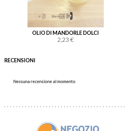
OLIO DI MANDORLE DOLCI
2,23 €
Prezzo
RECENSIONI
Nessuna recensione al momento