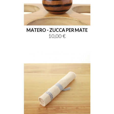
MATERO - ZUCCA PER MATE
10,00 €
Prezzo