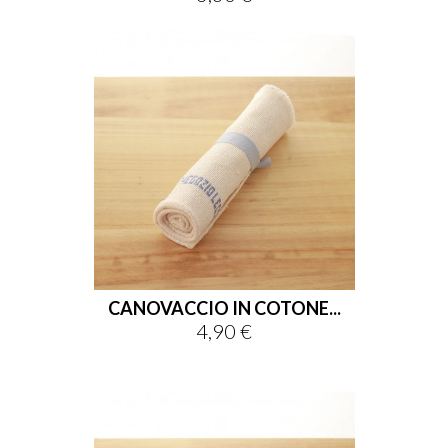
CANOVACCIO IN COTONE...
4,90 €
Prezzo