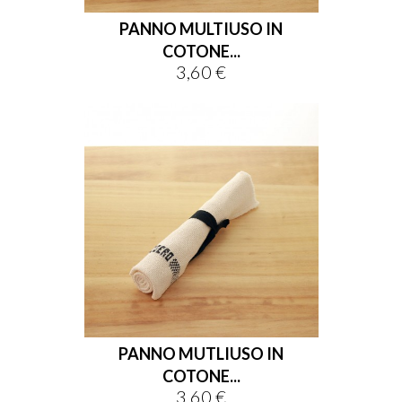
PANNO MULTIUSO IN
COTONE...
3,60 €
Prezzo
PANNO MUTLIUSO IN
COTONE...
3,60 €
Prezzo