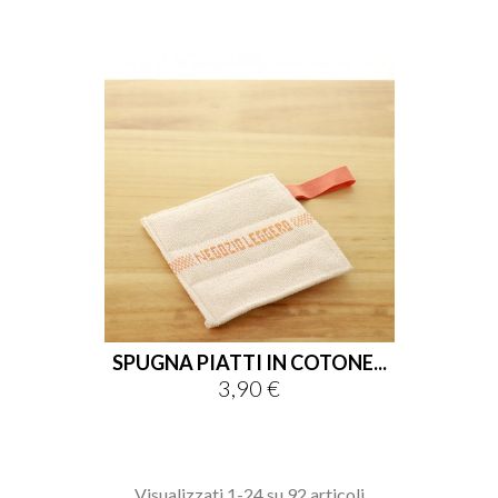
SPUGNA PIATTI IN COTONE...
3,90 €
Prezzo
Visualizzati 1-24 su 92 articoli