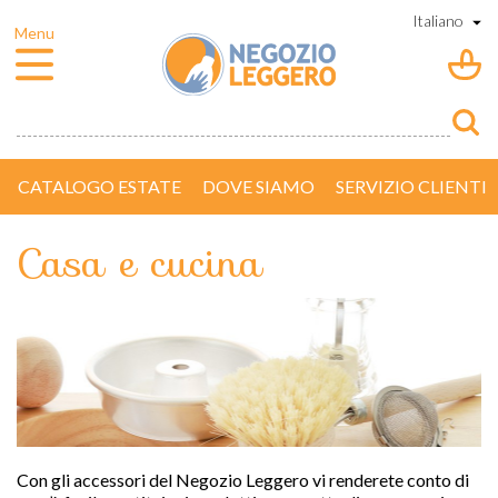
CATALOGO ESTATE
DOVE SIAMO
SERVIZIO CLIENTI
Casa e cucina
Con gli accessori del Negozio Leggero vi renderete conto di