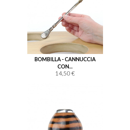
BOMBILLA - CANNUCCIA
CON...
14,50 €
Prezzo