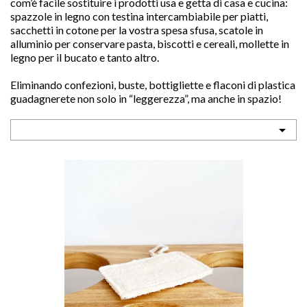
com’è facile sostituire i prodotti usa e getta di casa e cucina:
spazzole in legno con testina intercambiabile per piatti,
sacchetti in cotone per la vostra spesa sfusa, scatole in
alluminio per conservare pasta, biscotti e cereali, mollette in
legno per il bucato e tanto altro.
Eliminando confezioni, buste, bottigliette e flaconi di plastica
sho
guadagnerete non solo in “leggerezza”, ma anche in spazio!


