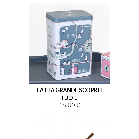
LATTA GRANDE SCOPRI I
TUOI...
15,00 €
Prezzo