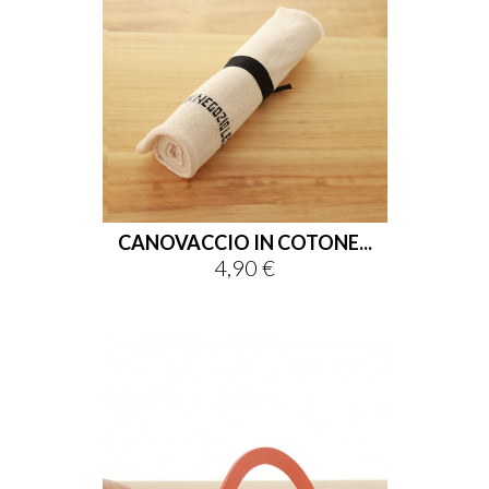
CANOVACCIO IN COTONE...
4,90 €
Prezzo