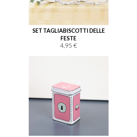
SET TAGLIABISCOTTI DELLE
FESTE
4,95 €
Prezzo