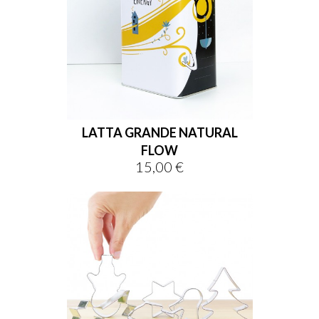
LATTA GRANDE NATURAL
FLOW
15,00 €
Prezzo