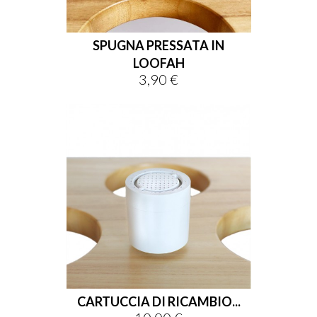
SPUGNA PRESSATA IN
LOOFAH
3,90 €
Prezzo
CARTUCCIA DI RICAMBIO...
Prezzo