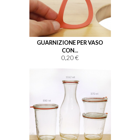
GUARNIZIONE PER VASO
CON...
0,20 €
Prezzo