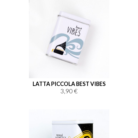
LATTA PICCOLA BEST VIBES
3,90 €
Prezzo