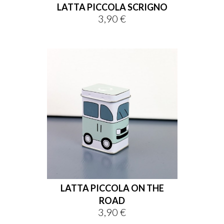
LATTA PICCOLA SCRIGNO
3,90 €
Prezzo
LATTA PICCOLA ON THE
ROAD
3,90 €
Prezzo