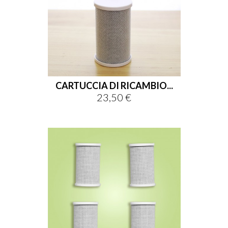
CARTUCCIA DI RICAMBIO...
23,50 €
Prezzo