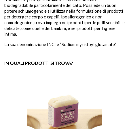
biodegradabile particolarmente delicato. Possiede un buon
potere schiumogeno e si utilizza nella formulazione di prodotti
per detergere corpo e capelli. Ipoalleregenico e non
comodogenico, trova impiego nei prodotti per le pelli sensibili e
delicate, come quelle dei bambini, e nei prodotti per l’igiene
intima.
sho

La sua denominazione INCI è “Sodium myristoyl glutamate”.

IN QUALI PRODOTTI SI TROVA?