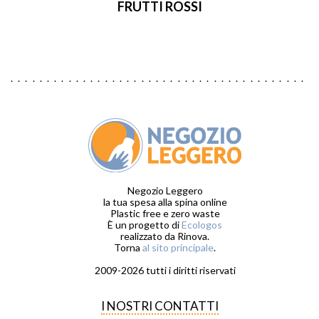
FRUTTI ROSSI
Negozio Leggero
la tua spesa alla spina online
Plastic free e zero waste
È un progetto di
Ecologos
realizzato da Rinova.
Torna
al sito principale
.
2009-2026 tutti i diritti riservati
I NOSTRI CONTATTI