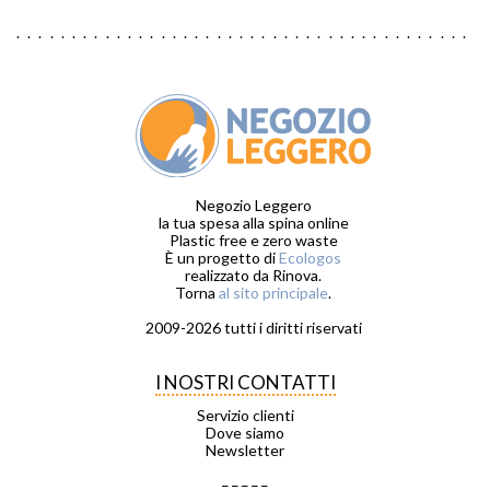
Negozio Leggero
la tua spesa alla spina online
Plastic free e zero waste
È un progetto di
Ecologos
realizzato da Rinova.
Torna
al sito principale
.
2009-2026 tutti i diritti riservati
I NOSTRI CONTATTI
Servizio clienti
Dove siamo
Newsletter
_ _ _ _ _