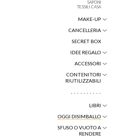
SAPONI
TESSILI CASA
MAKE-UP
CANCELLERIA
SECRET BOX
IDEE REGALO
ACCESSORI
CONTENITORI
RIUTILIZZABILI
..........
LIBRI
OGGI DISIMBALLO
SFUSO O VUOTO A
RENDERE