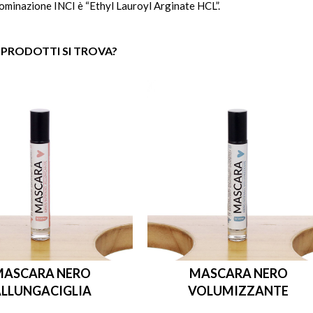
ominazione INCI è “Ethyl Lauroyl Arginate HCL”.
 PRODOTTI SI TROVA?
MASCARA NERO
MASCARA NERO
LLUNGACIGLIA
VOLUMIZZANTE