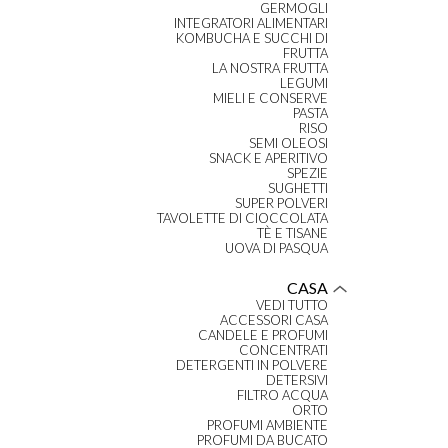
GERMOGLI
INTEGRATORI ALIMENTARI
KOMBUCHA E SUCCHI DI
FRUTTA
LA NOSTRA FRUTTA
LEGUMI
MIELI E CONSERVE
PASTA
RISO
SEMI OLEOSI
SNACK E APERITIVO
SPEZIE
SUGHETTI
SUPER POLVERI
TAVOLETTE DI CIOCCOLATA
TÈ E TISANE
UOVA DI PASQUA
CASA
VEDI TUTTO
ACCESSORI CASA
CANDELE E PROFUMI
CONCENTRATI
DETERGENTI IN POLVERE
DETERSIVI
FILTRO ACQUA
ORTO
PROFUMI AMBIENTE
PROFUMI DA BUCATO