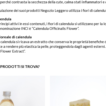
, perché contrasta la secchezza della cute, calma stati infiammatori e
lazione dei suoi prodotti Negozio Leggero utilizza i fiori di calendula
alendula
rincipi attivi in essi contenuti, i fiori di calendula si utilizzano per la
denominazione INCI è “Calendula Officinalis Flower”.
loreale di calendula
i calendula si ricava un estratto che conserva le proprietà benefiche 
ce a rendere più elastica la pelle, proteggendola dagli agenti estern
 Flower Extract”.
 PRODOTTI SI TROVA?