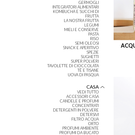
GERMOGLI
INTEGRATORI ALIMENTARI
KOMBUCHA E SUCCHI DI
FRUTTA
LA NOSTRA FRUTTA
LEGUMI
MIELI E CONSERVE
PASTA
RISO
SEMI OLEOSI
ACQU
SNACK E APERITIVO
SPEZIE
SUGHETTI
SUPER POLVERI
TAVOLETTE DI CIOCCOLATA
TÈ E TISANE
UOVA DI PASQUA
CASA
VEDI TUTTO
ACCESSORI CASA
CANDELE E PROFUMI
CONCENTRATI
DETERGENTI IN POLVERE
DETERSIVI
FILTRO ACQUA
ORTO
PROFUMI AMBIENTE
PROFUMI DA BUCATO