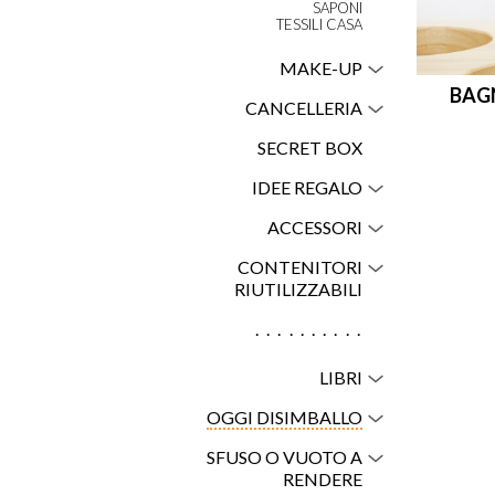
SAPONI
TESSILI CASA
MAKE-UP
BAG
CANCELLERIA
SECRET BOX
IDEE REGALO
ACCESSORI
CONTENITORI
RIUTILIZZABILI
..........
LIBRI
OGGI DISIMBALLO
SFUSO O VUOTO A
RENDERE