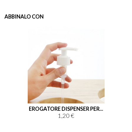
ABBINALO CON
EROGATORE DISPENSER PER...
1,20 €
Prezzo