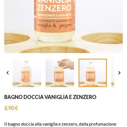
sho




BAGNO DOCCIA VANIGLIA E ZENZERO
8,90 €
Il bagno doccia alla vaniglia e zenzero, dalla profumazione