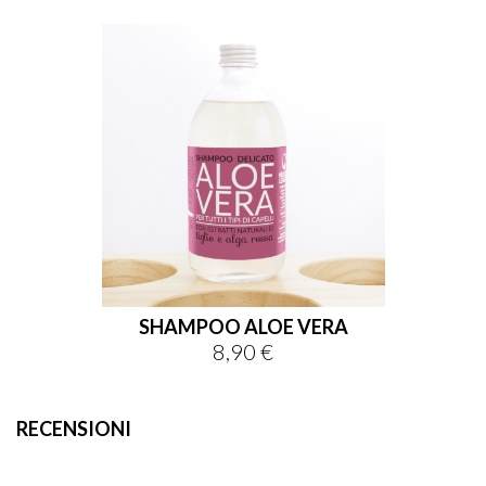
SHAMPOO ALOE VERA
8,90 €
Prezzo
RECENSIONI