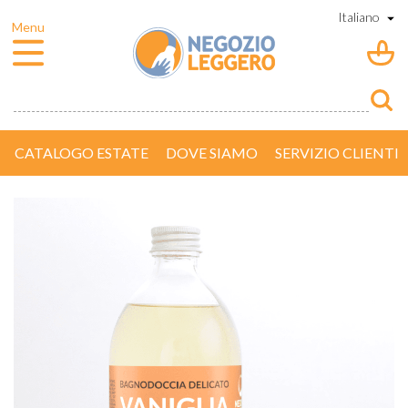
CATALOGO ESTATE
DOVE SIAMO
SERVIZIO CLIENTI