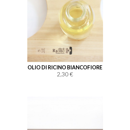
OLIO DI RICINO BIANCOFIORE
2,30 €
Prezzo