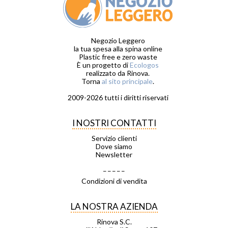
Negozio Leggero
la tua spesa alla spina online
Plastic free e zero waste
È un progetto di
Ecologos
realizzato da Rinova.
Torna
al sito principale
.
2009-2026 tutti i diritti riservati
I NOSTRI CONTATTI
Servizio clienti
Dove siamo
Newsletter
_ _ _ _ _
Condizioni di vendita
LA NOSTRA AZIENDA
Rinova S.C.