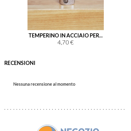
TEMPERINO IN ACCIAIO PER...
4,70 €
Prezzo
RECENSIONI
Nessuna recensione al momento