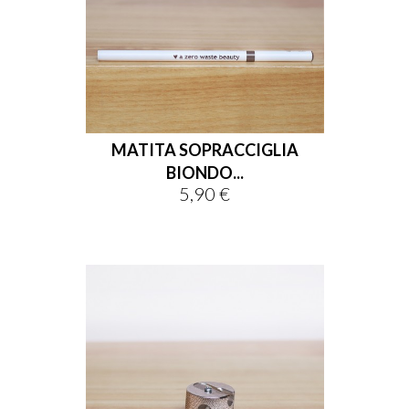
MATITA SOPRACCIGLIA
BIONDO...
5,90 €
Prezzo