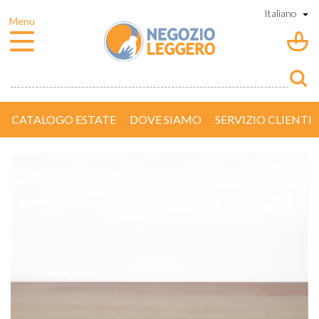
CATALOGO ESTATE
DOVE SIAMO
SERVIZIO CLIENTI