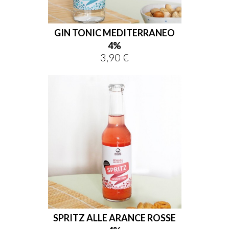
GIN TONIC MEDITERRANEO
4%
3,90 €
Prezzo
SPRITZ ALLE ARANCE ROSSE