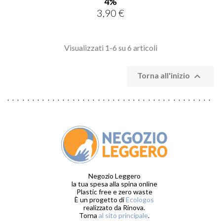
4%
3,90 €
Prezzo
Visualizzati 1-6 su 6 articoli

Torna all'inizio
Negozio Leggero
la tua spesa alla spina online
Plastic free e zero waste
È un progetto di
Ecologos
realizzato da Rinova.
Torna
al sito principale
.