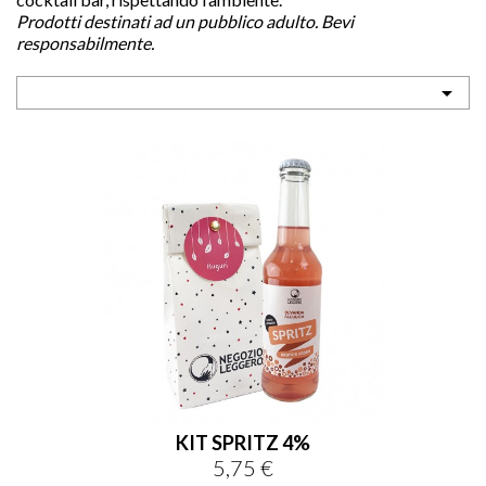
Prodotti destinati ad un pubblico adulto. Bevi
responsabilmente.

sho


KIT SPRITZ 4%
5,75 €
Prezzo