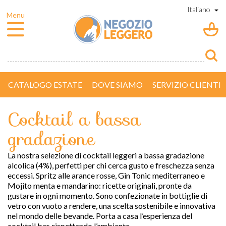
CATALOGO ESTATE
DOVE SIAMO
SERVIZIO CLIENTI
Cocktail a bassa
gradazione
La nostra selezione di cocktail leggeri a bassa gradazione
alcolica (4%), perfetti per chi cerca gusto e freschezza senza
eccessi. Spritz alle arance rosse, Gin Tonic mediterraneo e
Mojito menta e mandarino: ricette originali, pronte da
gustare in ogni momento. Sono confezionate in bottiglie di
vetro con
vuoto a rendere
, una scelta sostenibile e innovativa
nel mondo delle bevande. Porta a casa l’esperienza del
cocktail bar, rispettando l’ambiente.