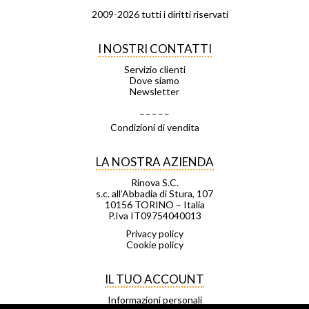
2009-2026 tutti i diritti riservati
I NOSTRI CONTATTI
Servizio clienti
Dove siamo
Newsletter
_ _ _ _ _
Condizioni di vendita
LA NOSTRA AZIENDA
Rinova S.C.
s.c. all’Abbadia di Stura, 107
10156 TORINO – Italia
P.Iva IT09754040013
Privacy policy
Cookie policy
IL TUO ACCOUNT
Informazioni personali