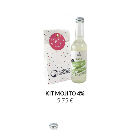
KIT MOJITO 4%
5,75 €
Prezzo