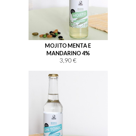
MOJITO MENTA E
MANDARINO 4%
3,90 €
Prezzo