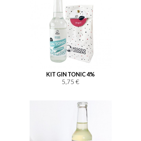
KIT GIN TONIC 4%
5,75 €
Prezzo